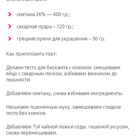
сметана 26% — 400 гр.;
сахарная пудра – 120 гр.;
грецкие орехи для украшения – 30 гр.
Как приготовить торт:
Делаем тесто для бисквита с изюмом: смешиваем
яйцо с сахарным песком, взбиваем венчиком до
пышности.
Добавляем сметану, снова взбиваем ингредиенты.
Насыпаем пшеничную муку, замешиваем гладкое
тесто без комков.
Добавляем 1\4 чайной ложки соды, гашеной уксусом,
снова перемешиваем.