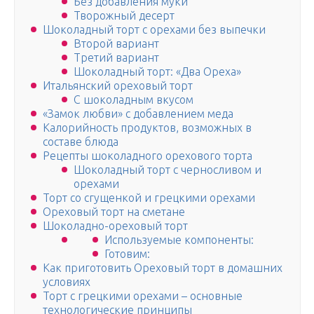
Без добавления муки
Творожный десерт
Шоколадный торт с орехами без выпечки
Второй вариант
Третий вариант
Шоколадный торт: «Два Ореха»
Итальянский ореховый торт
С шоколадным вкусом
«Замок любви» с добавлением меда
Калорийность продуктов, возможных в
составе блюда
Рецепты шоколадного орехового торта
Шоколадный торт с черносливом и
орехами
Торт со сгущенкой и грецкими орехами
Ореховый торт на сметане
Шоколадно-ореховый торт
Используемые компоненты:
Готовим:
Как приготовить Ореховый торт в домашних
условиях
Торт с грецкими орехами – основные
технологические принципы