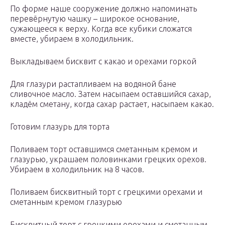
По форме наше сооружение должно напоминать
перевёрнутую чашку – широкое основание,
сужающееся к верху. Когда все кубики сложатся
вместе, убираем в холодильник.
Выкладываем бисквит с какао и орехами горкой
Для глазури растапливаем на водяной бане
сливочное масло. Затем насыпаем оставшийся сахар,
кладём сметану, когда сахар растает, насыпаем какао.
Готовим глазурь для торта
Поливаем торт оставшимся сметанным кремом и
глазурью, украшаем половинками грецких орехов.
Убираем в холодильник на 8 часов.
Поливаем бисквитный торт с грецкими орехами и
сметанным кремом глазурью
Бисквитный торт с грецкими орехами и сметанным