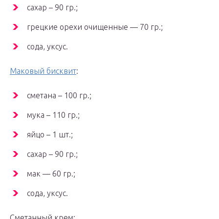
сахар – 90 гр.;
грецкие орехи очищенные — 70 гр.;
сода, уксус.
Маковый бисквит
:
сметана – 100 гр.;
мука – 110 гр.;
яйцо – 1 шт.;
сахар – 90 гр.;
мак — 60 гр.;
сода, уксус.
Сметанный крем: