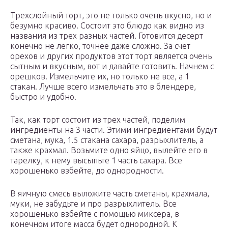
Трехслойный торт, это не только очень вкусно, но и
безумно красиво. Состоит это блюдо как видно из
названия из трех разных частей. Готовится десерт
конечно не легко, точнее даже сложно. За счет
орехов и других продуктов этот торт является очень
сытным и вкусным, вот и давайте готовить. Начнем с
орешков. Измельчите их, но только не все, а 1
стакан. Лучше всего измельчать это в блендере,
быстро и удобно.
Так, как торт состоит из трех частей, поделим
ингредиенты на 3 части. Этими ингредиентами будут
сметана, мука, 1.5 стакана сахара, разрыхлитель, а
также крахмал. Возьмите одно яйцо, вылейте его в
тарелку, к нему высыпьте 1 часть сахара. Все
хорошенько взбейте, до однородности.
В яичную смесь выложите часть сметаны, крахмала,
муки, не забудьте и про разрыхлитель. Все
хорошенько взбейте с помощью миксера, в
конечном итоге масса будет однородной. К