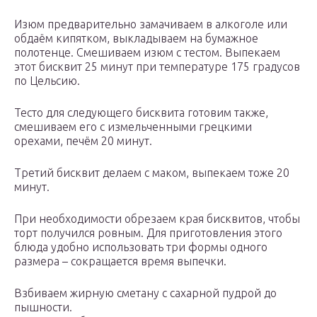
Изюм предварительно замачиваем в алкоголе или
обдаём кипятком, выкладываем на бумажное
полотенце. Смешиваем изюм с тестом. Выпекаем
этот бисквит 25 минут при температуре 175 градусов
по Цельсию.
Тесто для следующего бисквита готовим также,
смешиваем его с измельченными грецкими
орехами, печём 20 минут.
Третий бисквит делаем с маком, выпекаем тоже 20
минут.
При необходимости обрезаем края бисквитов, чтобы
торт получился ровным. Для приготовления этого
блюда удобно использовать три формы одного
размера – сокращается время выпечки.
Взбиваем жирную сметану с сахарной пудрой до
пышности.