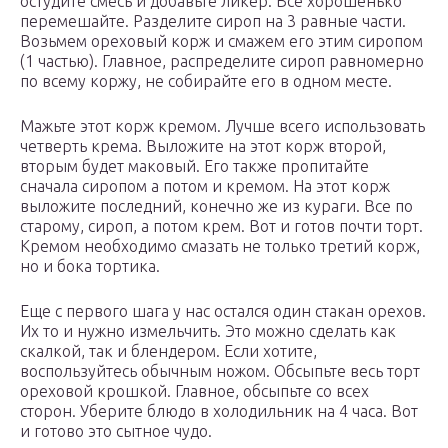
остудите смесь и добавьте ликер. Все хорошенько
перемешайте. Разделите сироп на 3 равные части.
Возьмем ореховый корж и смажем его этим сиропом
(1 частью). Главное, распределите сироп равномерно
по всему коржу, не собирайте его в одном месте.
Мажьте этот корж кремом. Лучше всего использовать
четверть крема. Выложите на этот корж второй,
вторым будет маковый. Его также пропитайте
сначала сиропом а потом и кремом. На этот корж
выложите последний, конечно же из кураги. Все по
старому, сироп, а потом крем. Вот и готов почти торт.
Кремом необходимо смазать не только третий корж,
но и бока тортика.
Еще с первого шага у нас остался один стакан орехов.
Их то и нужно измельчить. Это можно сделать как
скалкой, так и блендером. Если хотите,
воспользуйтесь обычным ножом. Обсыпьте весь торт
ореховой крошкой. Главное, обсыпьте со всех
сторон. Уберите блюдо в холодильник на 4 часа. Вот
и готово это сытное чудо.