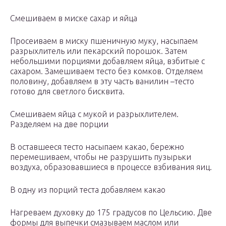
Смешиваем в миске сахар и яйца
Просеиваем в миску пшеничную муку, насыпаем
разрыхлитель или пекарский порошок. Затем
небольшими порциями добавляем яйца, взбитые с
сахаром. Замешиваем тесто без комков. Отделяем
половину, добавляем в эту часть ванилин –тесто
готово для светлого бисквита.
Смешиваем яйца с мукой и разрыхлителем.
Разделяем на две порции
В оставшееся тесто насыпаем какао, бережно
перемешиваем, чтобы не разрушить пузырьки
воздуха, образовавшиеся в процессе взбивания яиц.
В одну из порций теста добавляем какао
Нагреваем духовку до 175 градусов по Цельсию. Две
формы для выпечки смазываем маслом или