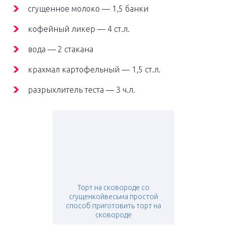
сгущенное молоко — 1,5 банки
кофейный ликер — 4 ст.л.
вода — 2 стакана
крахмал картофельный — 1,5 ст.л.
разрыхлитель теста — 3 ч.л.
Торт на сковороде со
сгущенкойвесьма простой
способ приготовить торт на
сковороде