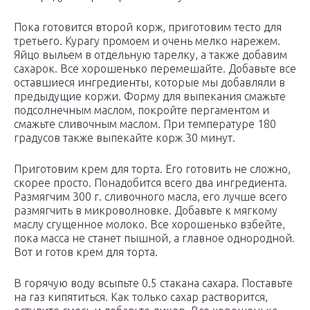
Пока готовится второй корж, приготовим тесто для
третьего. Курагу промоем и очень мелко нарежем.
Яйцо выльем в отдельную тарелку, а также добавим
сахарок. Все хорошенько перемешайте. Добавьте все
оставшиеся ингредиенты, которые мы добавляли в
предыдущие коржи. Форму для выпекания смажьте
подсолнечным маслом, покройте пергаментом и
смажьте сливочным маслом. При температуре 180
градусов также выпекайте корж 30 минут.
Приготовим крем для торта. Его готовить не сложно,
скорее просто. Понадобится всего два ингредиента.
Размягчим 300 г. сливочного масла, его лучше всего
размягчить в микроволновке. Добавьте к мягкому
маслу сгущенное молоко. Все хорошенько взбейте,
пока масса не станет пышной, а главное однородной.
Вот и готов крем для торта.
В горячую воду всыпьте 0.5 стакана сахара. Поставьте
на газ кипятиться. Как только сахар растворится,