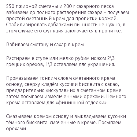
550 г жирной сметаны и 200 г сахарного песка
взбиваем до полного растворения сахара – получаем
простой сметанный крем для пропитки коржей.
Стабилизировать добавками пышность не нужно, в
этом случае его функция заключается в пропитке.
Взбиваем сметану и сахар в крем
Растираем в ступе или мелко рубим ножом 2\3
грецких орехов, 1\3 оставляем для украшения.
Промазываем тонким слоем сметанного крема
основу, сверху кладём кусочки бисквита с какао,
предварительно «искупав» их в сметанном креме,
затем посыпаем измельченными орехами. Немного
крема оставляем для «финишной отделки».
Смазываем кремом основу и выкладываем кусочки
тёмного бисквита, смоченные в креме. Посыпаем
орехами