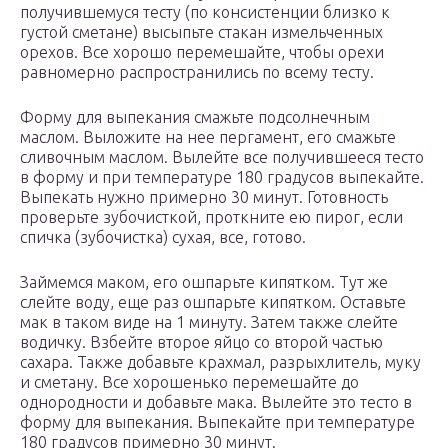
получившемуся тесту (по консистенции близко к
густой сметане) высыпьте стакан измельченных
орехов. Все хорошо перемешайте, чтобы орехи
равномерно распространились по всему тесту.
Форму для выпекания смажьте подсолнечным
маслом. Выложите на нее пергамент, его смажьте
сливочным маслом. Вылейте все получившееся тесто
в форму и при температуре 180 градусов выпекайте.
Выпекать нужно примерно 30 минут. Готовность
проверьте зубочисткой, проткните ею пирог, если
спичка (зубочистка) сухая, все, готово.
Займемся маком, его ошпарьте кипятком. Тут же
слейте воду, еще раз ошпарьте кипятком. Оставьте
мак в таком виде на 1 минуту. Затем также слейте
водичку. Взбейте второе яйцо со второй частью
сахара. Также добавьте крахмал, разрыхлитель, муку
и сметану. Все хорошенько перемешайте до
однородности и добавьте мака. Вылейте это тесто в
форму для выпекания. Выпекайте при температуре
180 градусов примерно 30 минут.