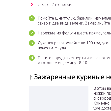
сахар – 2 щепотки.
Помойте шнитт-лук, базилик, измельчи
сахар и два вида зелени. Замаринуйте 
Нарежьте из фольги шесть прямоуголь
Духовку разогревайте до 190 градусов
поместите туда.
Пеките порядка четверти часа, а потом
и готовьте еще минут 8-10
↑ Зажаренные куриные н
В этом в
ножки пр
сковород
Конечно,
уже доста