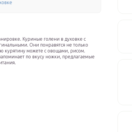
ховке
анировке. Куриные голени в духовке с
гинальными. Они понравятся не только
ую курятину можете с овощами, рисом.
напоминает по вкусу ножки, предлагаемые
итания.