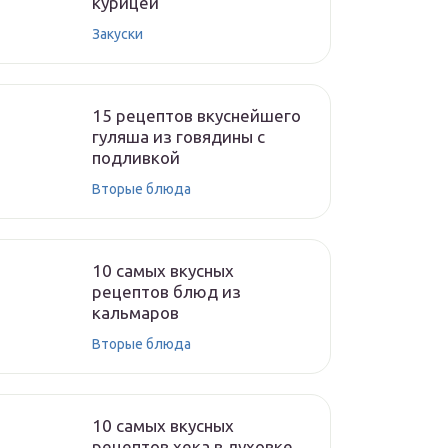
курицей
Закуски
15 рецептов вкуснейшего
гуляша из говядины с
подливкой
Вторые блюда
10 самых вкусных
рецептов блюд из
кальмаров
Вторые блюда
10 самых вкусных
рецептов хека в духовке