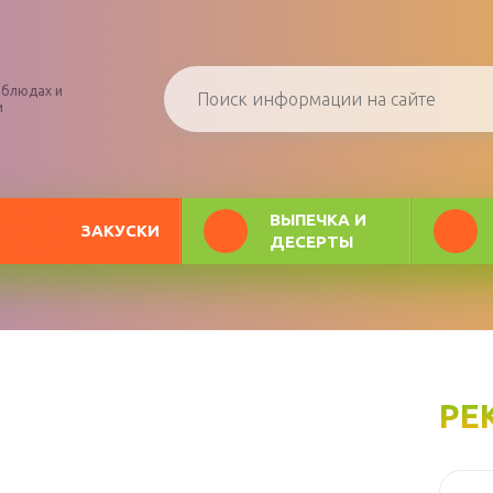
 блюдах и
и
ВЫПЕЧКА И
ЗАКУСКИ
ДЕСЕРТЫ
РЕ