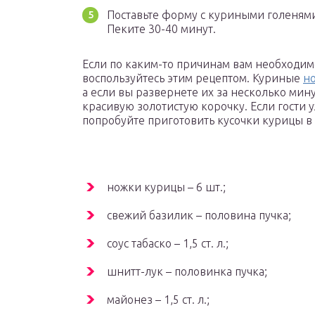
Поставьте форму с куриными голенями
Пеките 30-40 минут.
Если по каким-то причинам вам необходим
воспользуйтесь этим рецептом. Куриные
но
а если вы развернете их за несколько мин
красивую золотистую корочку. Если гости уж
попробуйте приготовить кусочки курицы в
ножки курицы – 6 шт.;
свежий базилик – половина пучка;
соус табаско – 1,5 ст. л.;
шнитт-лук – половинка пучка;
майонез – 1,5 ст. л.;