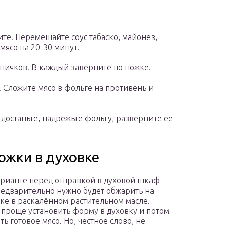
те. Перемешайте соус табаско, майонез,
мясо на 20-30 минут.
ничков. В каждый заверните по ножке.
. Сложите мясо в фольге на противень и
 достаньте, надрежьте фольгу, разверните ее
ожки в духовке
арианте перед отправкой в духовой шкаф
едварительно нужно будет обжарить на
ке в раскалённом растительном масле.
 проще установить форму в духовку и потом
ть готовое мясо. Но, честное слово, не