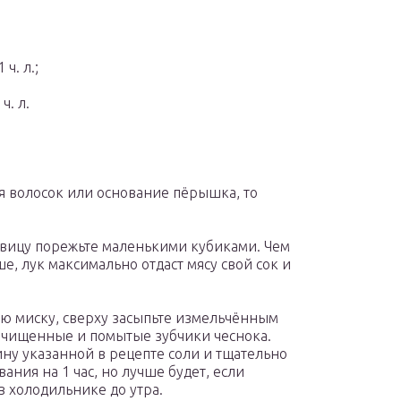
ч. л.;
ч. л.
ся волосок или основание пёрышка, то
вицу порежьте маленькими кубиками. Чем
ше, лук максимально отдаст мясу свой сок и
ю миску, сверху засыпьте измельчённым
 очищенные и помытые зубчики чеснока.
ину указанной в рецепте соли и тщательно
ания на 1 час, но лучше будет, если
в холодильнике до утра.