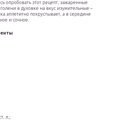
сь опробовать этот рецепт, зажаренные
голени в духовке на вкус изумительные –
гка аппетитно похрустывает, а в середине
ное и сочное.
иенты
. л.;