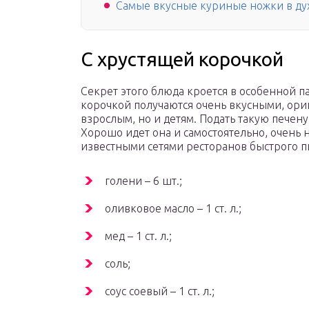
Самые вкусные куриные ножки в ду
С хрустящей корочкой
Секрет этого блюда кроется в особенной п
корочкой получаются очень вкусными, ори
взрослым, но и детям. Подать такую печен
Хорошо идет она и самостоятельно, очень 
известными сетями ресторанов быстрого п
голени – 6 шт.;
оливковое масло – 1 ст. л.;
мед – 1 ст. л.;
соль;
соус соевый – 1 ст. л.;