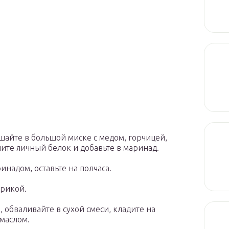
айте в большой миске с медом, горчицей,
лите яичный белок и добавьте в маринад.
надом, оставьте на полчаса.
прикой.
 обваливайте в сухой смеси, кладите на
маслом.