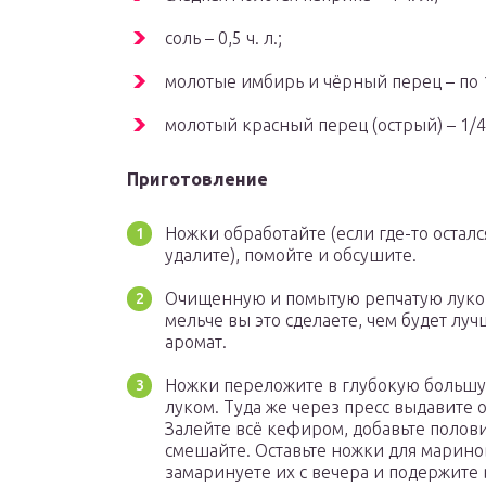
соль – 0,5 ч. л.;
молотые имбирь и чёрный перец – по 1 
молотый красный перец (острый) – 1/4 
Приготовление
Ножки обработайте (если где-то остал
удалите), помойте и обсушите.
Очищенную и помытую репчатую луко
мельче вы это сделаете, чем будет луч
аромат.
Ножки переложите в глубокую большу
луком. Туда же через пресс выдавите
Залейте всё кефиром, добавьте полов
смешайте. Оставьте ножки для маринов
замаринуете их с вечера и подержите 