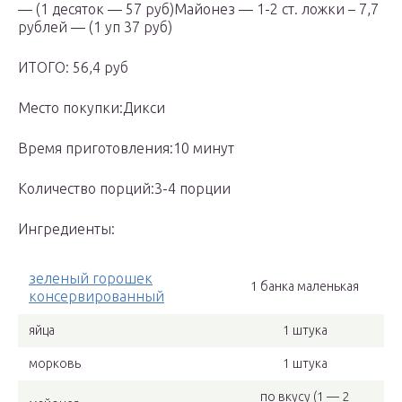
— (1 десяток — 57 руб)Майонез — 1-2 ст. ложки – 7,7
рублей — (1 уп 37 руб)
ИТОГО: 56,4 руб
Место покупки:Дикси
Время приготовления:10 минут
Количество порций:3-4 порции
Ингредиенты:
зеленый горошек
1 банка маленькая
консервированный
яйца
1 штука
морковь
1 штука
по вкусу (1 — 2