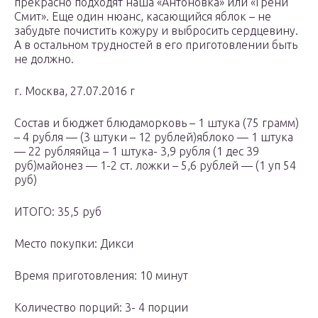
прекрасно подходят наша «Антоновка» или «Грени
Смит». Еще один нюанс, касающийся яблок – не
забудьте почистить кожуру и выбросить сердцевину.
А в остальном трудностей в его приготовлении быть
не должно.
г. Москва, 27.07.2016 г
Состав и бюджет блюдаморковь – 1 штука (75 грамм)
– 4 рубля — (3 штуки – 12 рублей)яблоко — 1 штука
— 22 рубляяйца – 1 штука- 3,9 рубля (1 дес 39
руб)майонез — 1-2 ст. ложки – 5,6 рублей — (1 уп 54
руб)
ИТОГО: 35,5 руб
Место покупки: Дикси
Время приготовления: 10 минут
Количество порций: 3- 4 порции