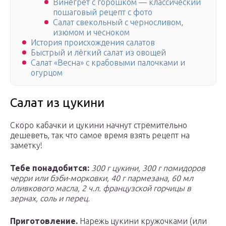
Винегрет с горошком — классический
пошаговый рецепт с фото
Салат свекольный с черносливом,
изюмом и чесноком
История происхождения салатов
Быстрый и лёгкий салат из овощей
Салат «Весна» с крабовыми палочками и
огурцом
Салат из цукини
Скоро кабачки и цукини начнут стремительно
дешеветь, так что самое время взять рецепт на
заметку!
Тебе понадобится:
300 г цукини, 300 г помидоров
черри или бэби-морковки, 40 г пармезана, 60 мл
оливкового масла, 2 ч.л. французской горчицы в
зернах, соль и перец.
Приготовление.
Нарежь цукини кружочками (или