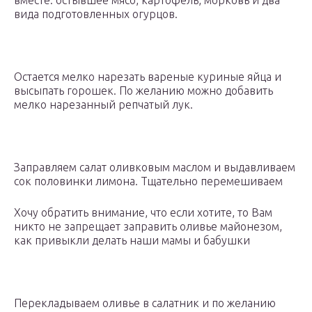
вместе: остывшее мясо, картофель, морковь и два
вида подготовленных огурцов.
Остается мелко нарезать вареные куриные яйца и
высыпать горошек. По желанию можно добавить
мелко нарезанный репчатый лук.
Заправляем салат оливковым маслом и выдавливаем
сок половинки лимона. Тщательно перемешиваем
Хочу обратить внимание, что если хотите, то Вам
никто не запрещает заправить оливье майонезом,
как привыкли делать наши мамы и бабушки
Перекладываем оливье в салатник и по желанию