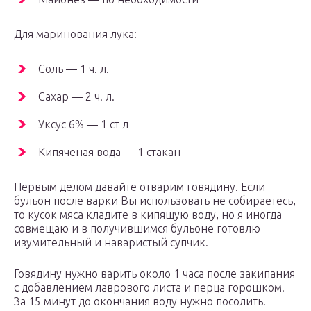
Для маринования лука:
Соль — 1 ч. л.
Сахар — 2 ч. л.
Уксус 6% — 1 ст л
Кипяченая вода — 1 стакан
Первым делом давайте отварим говядину. Если
бульон после варки Вы использовать не собираетесь,
то кусок мяса кладите в кипящую воду, но я иногда
совмещаю и в получившимся бульоне готовлю
изумительный и наваристый супчик.
Говядину нужно варить около 1 часа после закипания
с добавлением лаврового листа и перца горошком.
За 15 минут до окончания воду нужно посолить.