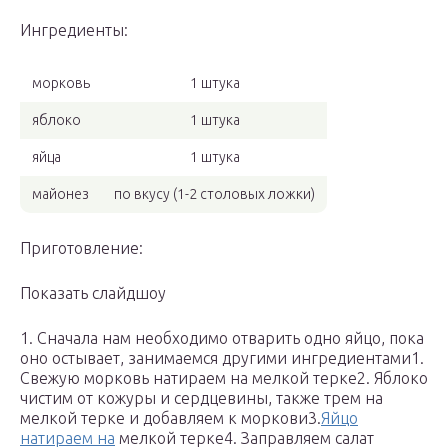
Ингредиенты:
морковь
1 штука
яблоко
1 штука
яйца
1 штука
майонез
по вкусу (1-2 столовых ложки)
Приготовление:
Показать слайдшоу
1. Сначала нам необходимо отварить одно яйцо, пока
оно остывает, занимаемся другими ингредиентами1.
Свежую морковь натираем на мелкой терке2. Яблоко
чистим от кожуры и сердцевины, также трем на
мелкой терке и добавляем к моркови3.
Яйцо
натираем на
мелкой терке4. Заправляем салат