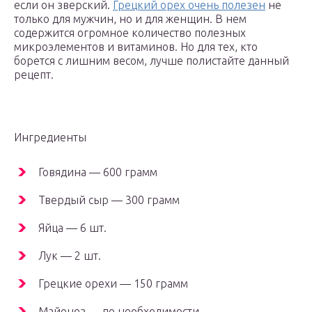
если он зверский.
Грецкий орех очень полезен
не
только для мужчин, но и для женщин. В нем
содержится огромное количество полезных
микроэлементов и витаминов. Но для тех, кто
борется с лишним весом, лучше полистайте данный
рецепт.
Ингредиенты
Говядина — 600 грамм
Твердый сыр — 300 грамм
Яйца — 6 шт.
Лук — 2 шт.
Грецкие орехи — 150 грамм
Майонез — по необходимости