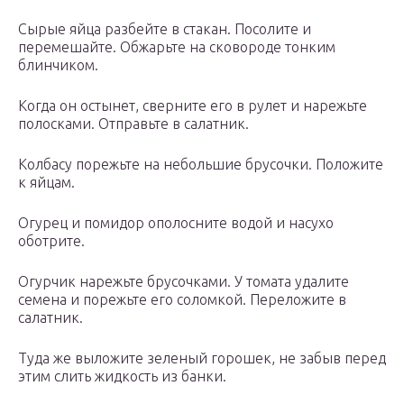
Сырые яйца разбейте в стакан. Посолите и
перемешайте. Обжарьте на сковороде тонким
блинчиком.
Когда он остынет, сверните его в рулет и нарежьте
полосками. Отправьте в салатник.
Колбасу порежьте на небольшие брусочки. Положите
к яйцам.
Огурец и помидор ополосните водой и насухо
оботрите.
Огурчик нарежьте брусочками. У томата удалите
семена и порежьте его соломкой. Переложите в
салатник.
Туда же выложите зеленый горошек, не забыв перед
этим слить жидкость из банки.