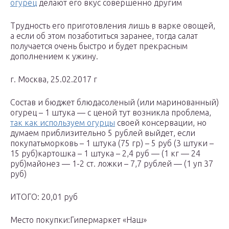
огурец
делают его вкус совершенно другим
Трудность его приготовления лишь в варке овощей,
а если об этом позаботиться заранее, тогда салат
получается очень быстро и будет прекрасным
дополнением к ужину.
г. Москва, 25.02.2017 г
Состав и бюджет блюдасоленый (или маринованный)
огурец – 1 штука — с ценой тут возникла проблема,
так как используем огурцы
своей консервации, но
думаем приблизительно 5 рублей выйдет, если
покупатьморковь – 1 штука (75 гр) – 5 руб (3 штуки –
15 руб)картошка – 1 штука – 2,4 руб — (1 кг — 24
руб)майонез — 1-2 ст. ложки – 7,7 рублей — (1 уп 37
руб)
ИТОГО: 20,01 руб
Место покупки:Гипермаркет «Наш»