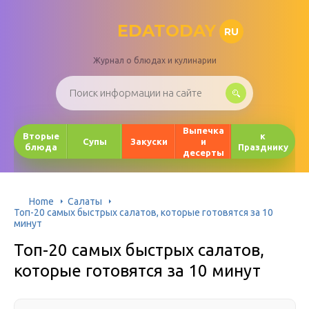
EDATODAY
RU
Журнал о блюдах и кулинарии
Выпечка
Вторые
к
Супы
Закуски
и
блюда
Празднику
десерты
Home
Салаты
Топ-20 самых быстрых салатов, которые готовятся за 10
минут
Топ-20 самых быстрых салатов,
которые готовятся за 10 минут