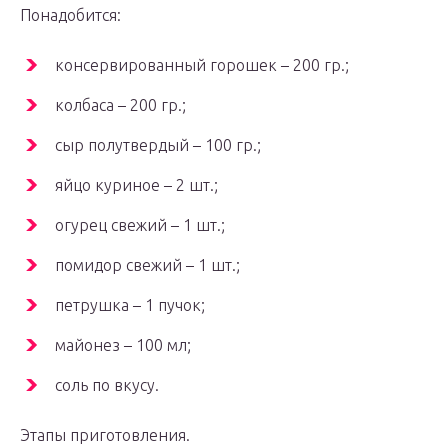
Понадобится:
консервированный горошек – 200 гр.;
колбаса – 200 гр.;
сыр полутвердый – 100 гр.;
яйцо куриное – 2 шт.;
огурец свежий – 1 шт.;
помидор свежий – 1 шт.;
петрушка – 1 пучок;
майонез – 100 мл;
соль по вкусу.
Этапы приготовления.