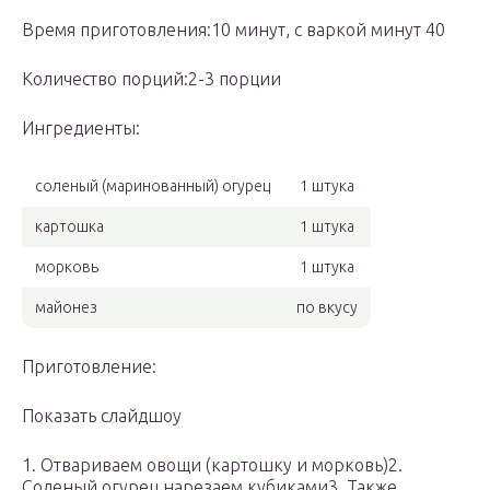
Время приготовления:10 минут, с варкой минут 40
Количество порций:2-3 порции
Ингредиенты:
соленый (маринованный) огурец
1 штука
картошка
1 штука
морковь
1 штука
майонез
по вкусу
Приготовление:
Показать слайдшоу
1. Отвариваем овощи (картошку и морковь)2.
Соленый огурец нарезаем кубиками3. Также