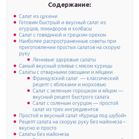
Содержание:
Салат из цукини
Готовим быстрый и вкусный салат из
огурцов, помидоров и колбасы
Салат с говядиной и грецким орехом
Наиболее распространенные советы при
приготовлении простых салатов на скорую
руку
Ленивые здоровые салаты
Самый вкусный оливье с мясом курицы
Салаты с отварными овощами и яйцами
Французский салат — классический
рецепт с яблоками и морковью
Салат с зеленым горошком и яйцом —
вкусный рецепт быстрого салата
Салат с соленым огурцом — простой
салат из трех ингредиентов
Простой и вкусный салат «Курица под шубой»
Рецепт салата на скорую руку без майонеза –
вкусно и просто
Салаты без майонеза