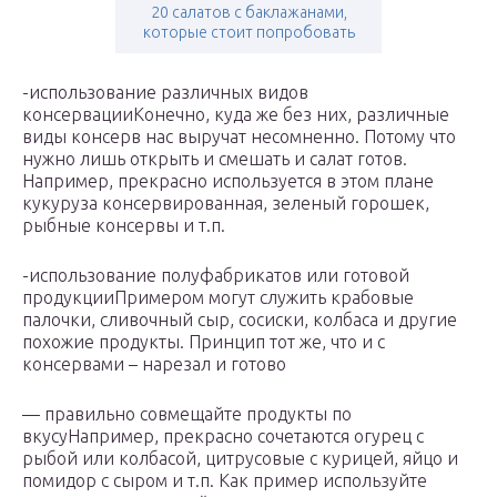
20 салатов с баклажанами,
которые стоит попробовать
-использование различных видов
консервацииКонечно, куда же без них, различные
виды консерв нас выручат несомненно. Потому что
нужно лишь открыть и смешать и салат готов.
Например, прекрасно используется в этом плане
кукуруза консервированная, зеленый горошек,
рыбные консервы и т.п.
-использование полуфабрикатов или готовой
продукцииПримером могут служить крабовые
палочки, сливочный сыр, сосиски, колбаса и другие
похожие продукты. Принцип тот же, что и с
консервами – нарезал и готово
— правильно совмещайте продукты по
вкусуНапример, прекрасно сочетаются огурец с
рыбой или колбасой, цитрусовые с курицей, яйцо и
помидор с сыром и т.п. Как пример используйте