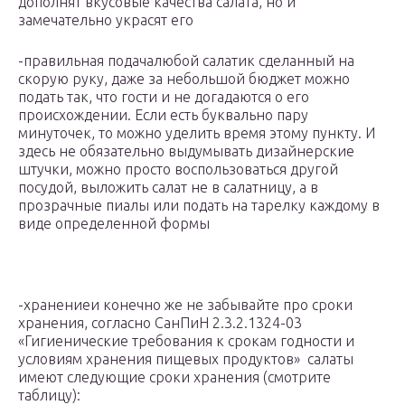
дополнят вкусовые качества салата, но и
замечательно украсят его
-правильная подачалюбой салатик сделанный на
скорую руку, даже за небольшой бюджет можно
подать так, что гости и не догадаются о его
происхождении. Если есть буквально пару
минуточек, то можно уделить время этому пункту. И
здесь не обязательно выдумывать дизайнерские
штучки, можно просто воспользоваться другой
посудой, выложить салат не в салатницу, а в
прозрачные пиалы или подать на тарелку каждому в
виде определенной формы
-хранениеи конечно же не забывайте про сроки
хранения, согласно СанПиН 2.3.2.1324-03
«Гигиенические требования к срокам годности и
условиям хранения пищевых продуктов» салаты
имеют следующие сроки хранения (смотрите
таблицу):