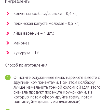
Ингредиенты:
копченая колбаса/сосиски – 0,4 кг;
пекинская капуста молодая – 0,5 кг;
яйца вареные – 4 шт.;
майонез;
кукуруза – 1 б.
Способ приготовления:
Очистите остуженные яйца, нарежьте вместе с
другими компонентами. При этом колбаску
лучше измельчить тонкой соломкой (для этого
сначала продукт порежьте кружочками, из
которых потом сформируйте горку, потом
нашинкуйте длинными ломтиками).