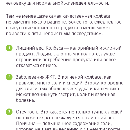
человеку для нормальной жизнедеятельности.
Тем не менее даже самая качественная колбаса
не заменит мясо в рационе. Более того, ежедневное
присутствие копченого продукта в меню может
привести к пяти неприятным последствиям.
Лишний вес. Колбаса — калорийный и жирный
продукт. Людям, склонным к полноте, лучше
ограничить потребление продукта или вовсе
отказаться от него.
Заболевания ЖКТ. В копченой колбасе, как
правило, много соли и специй. Это жутко вредно
для слизистых оболочек желудка и кишечника.
Может возникнуть гастрит, колит и язвенная
болезнь.
Отечность. Это касается не только тучных людей,
но также тех, кто не жалуется на лишний вес.
Причина — повышенное содержание соли,
которая мешает выведению лишней жидкости