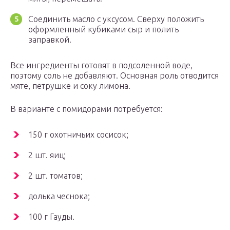
Соединить масло с уксусом. Сверху положить
оформленный кубиками сыр и полить
заправкой.
Все ингредиенты готовят в подсоленной воде,
поэтому соль не добавляют. Основная роль отводится
мяте, петрушке и соку лимона.
В варианте с помидорами потребуется:
150 г охотничьих сосисок;
2 шт. яиц;
2 шт. томатов;
долька чеснока;
100 г Гауды.