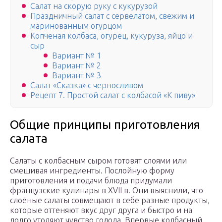
Салат на скорую руку с кукурузой
Праздничный салат с сервелатом, свежим и
маринованным огурцом
Копченая колбаса, огурец, кукуруза, яйцо и
сыр
Вариант № 1
Вариант № 2
Вариант № 3
Салат «Сказка» с черносливом
Рецепт 7. Простой салат с колбасой «К пиву»
Общие принципы приготовления
салата
Салаты с колбасным сыром готовят слоями или
смешивая ингредиенты. Послойную форму
приготовления и подачи блюда придумали
французские кулинары в ХVII в. Они выяснили, что
слоёные салаты совмещают в себе разные продукты,
которые оттеняют вкус друг друга и быстро и на
долго утоляют чувство голода. Впервые колбасный