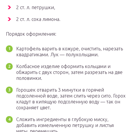
2 ст. л. петрушки,
2 ст. л. сока лимона.
Порядок оформления:
Картофель варить в кожуре, очистить, нарезать
квадратиками. Лук — полукольцами.
Колбасное изделие оформить кольцами и
обжарить с двух сторон, затем разрезать на две
половинки.
Горошек отварить 3 минутки в горячей
подсоленной воде, затем слить через сито. Горох
кладут в кипящую подсоленную воду — так он
сохраняет цвет.
Сложить ингредиенты в глубокую миску,
добавить измельченную петрушку и листья
мяты, перемешать.