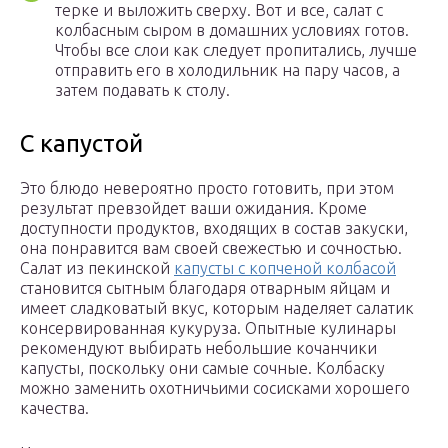
терке и выложить сверху. Вот и все, салат с
колбасным сыром в домашних условиях готов.
Чтобы все слои как следует пропитались, лучше
отправить его в холодильник на пару часов, а
затем подавать к столу.
С капустой
Это блюдо невероятно просто готовить, при этом
результат превзойдет ваши ожидания. Кроме
доступности продуктов, входящих в состав закуски,
она понравится вам своей свежестью и сочностью.
Салат из пекинской
капусты с копченой колбасой
становится сытным благодаря отварным яйцам и
имеет сладковатый вкус, которым наделяет салатик
консервированная кукуруза. Опытные кулинары
рекомендуют выбирать небольшие кочанчики
капусты, поскольку они самые сочные. Колбаску
можно заменить охотничьими сосисками хорошего
качества.