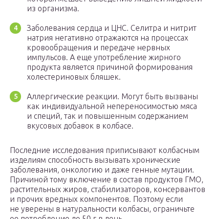
из организма.
Заболевания сердца и ЦНС. Селитра и нитрит
натрия негативно отражаются на процессах
кровообращения и передаче нервных
импульсов. А еще употребление жирного
продукта является причиной формирования
холестериновых бляшек.
Аллергические реакции. Могут быть вызваны
как индивидуальной непереносимостью мяса
и специй, так и повышенным содержанием
вкусовых добавок в колбасе.
Последние исследования приписывают колбасным
изделиям способность вызывать хронические
заболевания, онкологию и даже генные мутации.
Причиной тому включение в состав продуктов ГМО,
растительных жиров, стабилизаторов, консервантов
и прочих вредных компонентов. Поэтому если
не уверены в натуральности колбасы, ограничьте
ее потребление до 50 г в день.