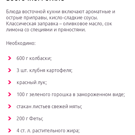
Блюда восточной кухни включают ароматные и
острые приправы, кисло-сладкие соусы.
Классическая заправка – оливковое масло, сок
лимона со специями и пряностями.
Необходимо:
600 г колбаски;
3 шт. клубня картофеля;
красный лук;
100 г зеленого горошка в замороженном виде;
стакан листьев свежей мяты;
200 г Феты;
4 ст. л. растительного жира;