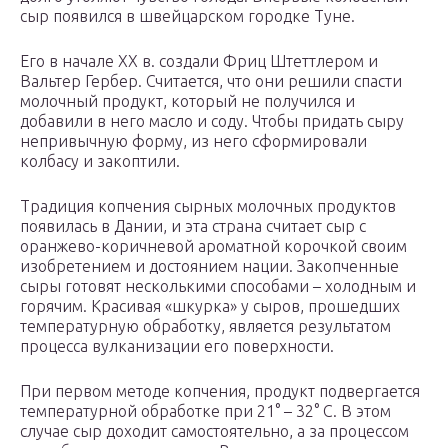
сыр появился в швейцарском городке Туне.
Его в начале ХХ в. создали Фриц Штеттлером и
Вальтер Гербер. Считается, что они решили спасти
молочный продукт, который не получился и
добавили в него масло и соду. Чтобы придать сыру
непривычную форму, из него сформировали
колбасу и закоптили.
Традиция копчения сырных молочных продуктов
появилась в Дании, и эта страна считает сыр с
оранжево-коричневой ароматной корочкой своим
изобретением и достоянием нации. Закопченные
сыры готовят несколькими способами – холодным и
горячим. Красивая «шкурка» у сыров, прошедших
температурную обработку, является результатом
процесса вулканизации его поверхности.
При первом методе копчения, продукт подвергается
температурной обработке при 21° – 32° С. В этом
случае сыр доходит самостоятельно, а за процессом