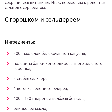
сохранились витамины. Итак, переходим к рецептам
салатов с сервелатом.
С горошком и сельдереем
Ингредиенты:
200 г молодой белокочанной капусты;
половина банки консервированного зеленого
горошка;
2 стебля сельдерея;
1 веточка зелени сельдерея;
100 – 150 г вареной колбасы без сала;
оливковое масло;