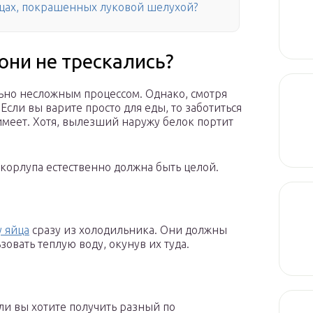
йцах, покрашенных луковой шелухой?
они не трескались?
льно несложным процессом. Однако, смотря
Если вы варите просто для еды, то заботиться
 имеет. Хотя, вылезший наружу белок портит
 скорлупа естественно должна быть целой.
у яйца
сразу из холодильника. Они должны
зовать теплую воду, окунув их туда.
ли вы хотите получить разный по