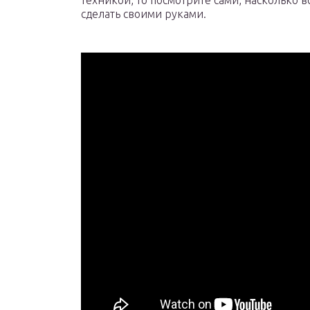
техникой, то посмотрите сами, насколько в
сделать своими руками.