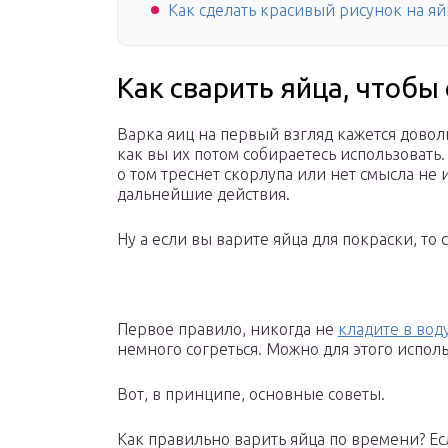
Как сделать красивый рисунок на я
Как сварить яйца, чтобы 
Варка яиц на первый взгляд кажется дово
как вы их потом собираетесь использовать. 
о том треснет скорлупа или нет смысла не
дальнейшие действия.
Ну а если вы варите яйца для покраски, то
Первое правило, никогда не
кладите в вод
немного согреться. Можно для этого исполь
Вот, в принципе, основные советы.
Как правильно варить яйца по времени? Ес