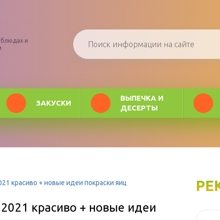
 блюдах и
и
ВЫПЕЧКА И
ЗАКУСКИ
ДЕСЕРТЫ
РЕ
2021 красиво + новые идеи покраски яиц
 2021 красиво + новые идеи