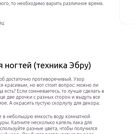
ного, то необходимо варить различное время.
ц:
 ногтей (техника Эбру)
соб достаточно противоречивый. Узор
ся красивым, но вот стоит вопрос: можно ли
а есть? Если сомневаетесь, то лучше сделать в
це две дрочки с разных сторон и выдуть все
ое. А окрасить пустую скорлупу для декора.
е в небольшую емкость воду комнатной
уры. Капните несколько капель лака для
Используйте разные цвета, чтобы получился