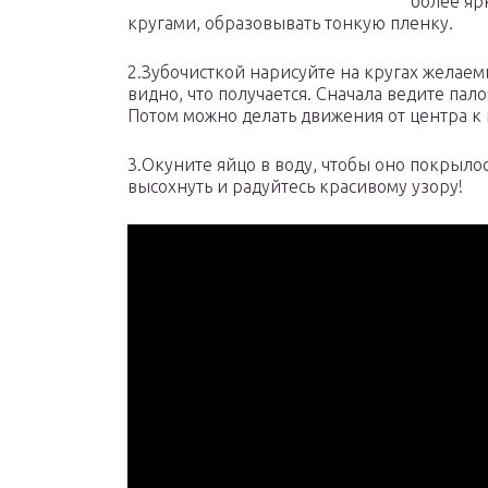
более яр
кругами, образовывать тонкую пленку.
2.Зубочисткой нарисуйте на кругах желаем
видно, что получается. Сначала ведите пал
Потом можно делать движения от центра к 
3.Окуните яйцо в воду, чтобы оно покрыло
высохнуть и радуйтесь красивому узору!