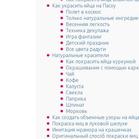
Как украсить яйца на Пасху
Полет в космос
Только натуральные ингреди
Весенняя легкость
Техника декупажа
Игра фантазии
Детский праздник
Все цвета радуги
Натуральные красители
Как покрасить яйца куркумой
Окрашивание с помощью карка
Чай
Кофе
Капуста
Свекла
Паприка
Шпинат
Морковь
Как создать объемные узоры на яйц
Покраска яиц в луковой шелухе
Имитация мрамора на крашенках
Оригинальный способ покраски яиц 