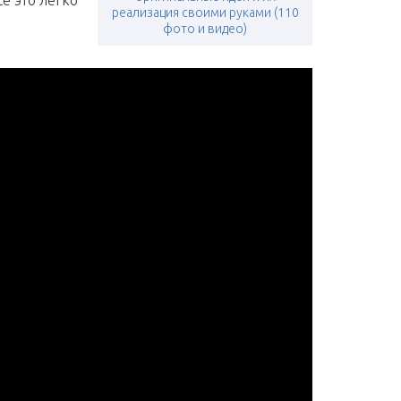
се это легко
реализация своими руками (110
фото и видео)