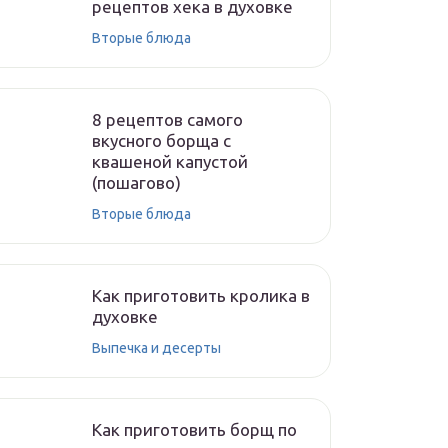
рецептов хека в духовке
Вторые блюда
8 рецептов самого
вкусного борща с
квашеной капустой
(пошагово)
Вторые блюда
Как приготовить кролика в
духовке
Выпечка и десерты
Как приготовить борщ по