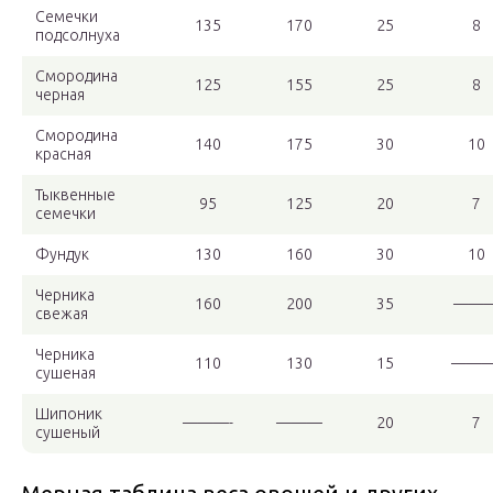
Семечки
135
170
25
8
подсолнуха
Смородина
125
155
25
8
черная
Смородина
140
175
30
10
красная
Тыквенные
95
125
20
7
семечки
Фундук
130
160
30
10
Черника
160
200
35
——
свежая
Черника
110
130
15
———
сушеная
Шипоник
———-
———
20
7
сушеный