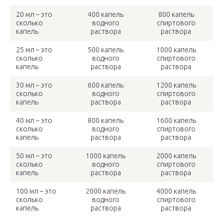
20 мл – это
400 капель
800 капель
сколько
водного
спиртового
капель
раствора
раствора
25 мл – это
500 капель
1000 капель
сколько
водного
спиртового
капель
раствора
раствора
30 мл – это
600 капель
1200 капель
сколько
водного
спиртового
капель
раствора
раствора
40 мл – это
800 капель
1600 капель
сколько
водного
спиртового
капель
раствора
раствора
50 мл – это
1000 капель
2000 капель
сколько
водного
спиртового
капель
раствора
раствора
100 мл – это
2000 капель
4000 капель
сколько
водного
спиртового
капель
раствора
раствора