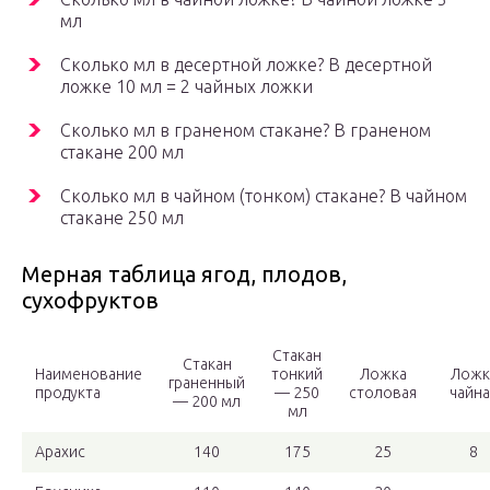
мл
Сколько мл в десертной ложке? В десертной
ложке 10 мл = 2 чайных ложки
Сколько мл в граненом стакане? В граненом
стакане 200 мл
Сколько мл в чайном (тонком) стакане? В чайном
стакане 250 мл
Мерная таблица ягод, плодов,
сухофруктов
Стакан
Стакан
Наименование
тонкий
Ложка
Ложк
граненный
продукта
— 250
столовая
чайна
— 200 мл
мл
Арахис
140
175
25
8