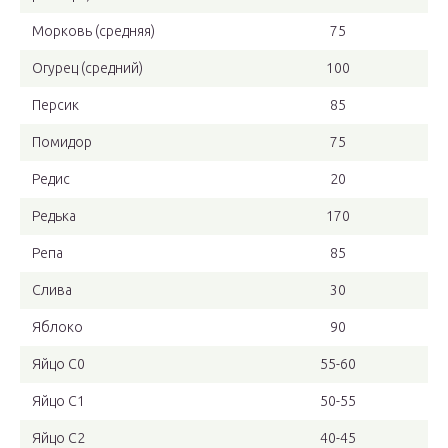
Морковь (средняя)
75
Огурец (средний)
100
Персик
85
Помидор
75
Редис
20
Редька
170
Репа
85
Слива
30
Яблоко
90
Яйцо С0
55-60
Яйцо С1
50-55
Яйцо С2
40-45