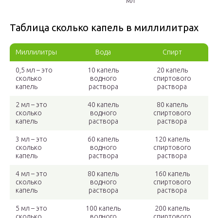
мл
Таблица сколько капель в миллилитрах
Миллилитры
Вода
Спирт
0,5 мл – это
10 капель
20 капель
сколько
водного
спиртового
капель
раствора
раствора
2 мл – это
40 капель
80 капель
сколько
водного
спиртового
капель
раствора
раствора
3 мл – это
60 капель
120 капель
сколько
водного
спиртового
капель
раствора
раствора
4 мл – это
80 капель
160 капель
сколько
водного
спиртового
капель
раствора
раствора
5 мл – это
100 капель
200 капель
сколько
водного
спиртового