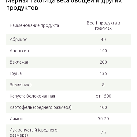
Мерная таблица веса овощей и других
продуктов
Вес 1 продукта в
Наименование продукта
граммах
Абрикос
40
Апельсин
140
Баклажан
200
Груша
135
Земляника
8
Капуста белокочанная
от 1500
Картофель (среднего размера)
100
Лимон
50-70
Лук репчатый (среднего
75
размера)