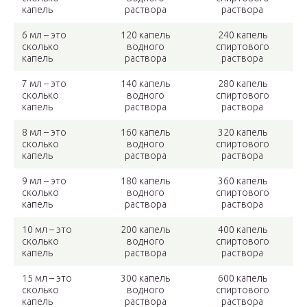
капель
раствора
раствора
6 мл – это
120 капель
240 капель
сколько
водного
спиртового
капель
раствора
раствора
7 мл – это
140 капель
280 капель
сколько
водного
спиртового
капель
раствора
раствора
8 мл – это
160 капель
320 капель
сколько
водного
спиртового
капель
раствора
раствора
9 мл – это
180 капель
360 капель
сколько
водного
спиртового
капель
раствора
раствора
10 мл – это
200 капель
400 капель
сколько
водного
спиртового
капель
раствора
раствора
15 мл – это
300 капель
600 капель
сколько
водного
спиртового
капель
раствора
раствора