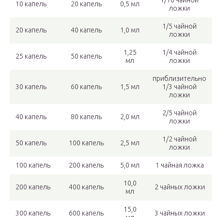
1/10 чайной
10 капель
20 капель
0,5 мл
ложки
1/5 чайной
20 капель
40 капель
1,0 мл
ложки
1,25
1/4 чайной
25 капель
50 капель
мл
ложки
приблизительно
30 капель
60 капель
1,5 мл
1/3 чайной
ложки
2/5 чайной
40 капель
80 капель
2,0 мл
ложки
1/2 чайной
50 капель
100 капель
2,5 мл
ложки
100 капель
200 капель
5,0 мл
1 чайная ложка
10,0
200 капель
400 капель
2 чайных ложки
мл
15,0
300 капель
600 капель
3 чайных ложки