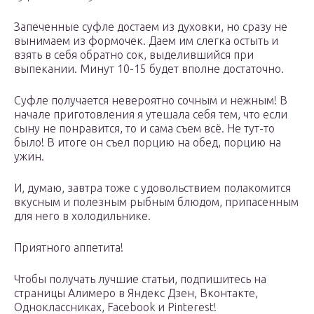
Запеченные суфле достаем из духовки, но сразу не
вынимаем из формочек. Даем им слегка остыть и
взять в себя обратно сок, выделившийся при
выпекании. Минут 10-15 будет вполне достаточно.
Суфле получается невероятно сочным и нежным! В
начале приготовления я утешала себя тем, что если
сыну не понравится, то и сама съем всё. Не тут-то
было! В итоге он съел порцию на обед, порцию на
ужин.
И, думаю, завтра тоже с удовольствием полакомится
вкусным и полезным рыбным блюдом, припасенным
для него в холодильнике.
Приятного аппетита!
Чтобы получать лучшие статьи, подпишитесь на
страницы Алимеро в Яндекс Дзен, Вконтакте,
Одноклассниках, Facebook и Pinterest!