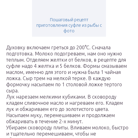
Пошаговый рецепт
приготовления суфле из рыбы с
фото
Духовку включаем греться до 200°С. Сначала
подготовка. Молоко подогреваем, нам оно нужно
теплым. Отделяем желтки от белков, в рецепте для
суфле надо 4 желтка и 5 белков. Формы смазываем
маслом, именно для этого и нужна была 1 чайная
ложка. Сыр трем на мелкой терке. В каждую
формочку насыпаем по 1 столовой ложке тертого
сыра.
Лук нарезаем мелкими кубиками. В сковороду
кладем сливочное масло и нагреваем его. Кладем
лук и обжариваем его до золотистого цвета.
Насыпаем муку, перемешиваем и продолжаем
обжаривать в течение 2-х минут.
Убираем сковороду плиты. Вливаем молоко, быстро
и тщательно перемешиваем, чтобы не