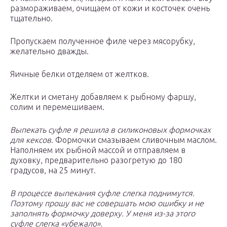
размораживаем, очищаем от кожи и косточек очень
тщательно.
Пропускаем полученное филе через мясорубку,
желательно дважды.
Яичные белки отделяем от желтков.
Желтки и сметану добавляем к рыбному фаршу,
солим и перемешиваем.
Выпекать суфле я решила в силиконовых формочках
для кексов.
Формочки смазываем сливочным маслом.
Наполняем их рыбной массой и отправляем в
духовку, предварительно разогретую до 180
градусов, на 25 минут.
В процессе выпекания суфле слегка поднимутся.
Поэтому прошу вас не совершать мою ошибку и не
заполнять формочку доверху. У меня из-за этого
суфле слегка «убежало».