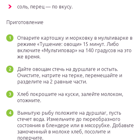
соль, перец — по вкусу.
Приготовление
Отварите картошку и морковку в мультиварке в
режиме «Тушение: овощи» 15 минут. Либо
включите «Мультиповар» на 140 градусов на это
же время.
Дайте овощам стечь на дуршлаге и остыть.
Очистите, натрите на терке, перемешайте и
разделите на 2 равные части.
Хлеб покрошите на куски, залейте молоком,
отожмите.
Вымытую рыбу положите на дуршлаг, пусть
стечет вода. Измельчите до пюреобразного
состояния в блендере или в мясорубке. Добавьте
замоченный в молоке хлеб, посолите и
поперчите.