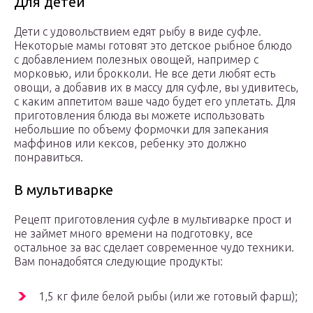
Для детей
Дети с удовольствием едят рыбу в виде суфле.
Некоторые мамы готовят это детское рыбное блюдо
с добавлением полезных овощей, например с
морковью, или брокколи. Не все дети любят есть
овощи, а добавив их в массу для суфле, вы удивитесь,
с каким аппетитом ваше чадо будет его уплетать. Для
приготовления блюда вы можете использовать
небольшие по объему формочки для запекания
маффинов или кексов, ребенку это должно
понравиться.
В мультиварке
Рецепт приготовления суфле в мультиварке прост и
не займет много времени на подготовку, все
остальное за вас сделает современное чудо техники.
Вам понадобятся следующие продукты:
1,5 кг филе белой рыбы (или же готовый фарш);