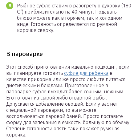
Рыбное суфле ставим в разогретую духовку (180
С˚) приблизительно на 40 минут. Подавать
блюдо можете как в горячем, так и холодном
виде. Готовность определяется по румяной
корочке сверху.­
В пароварке
Этот способ приготовления идеально подходит, если
вы планируете готовить
суфле для ребенка
в
качестве прикорма или же просто любите питаться
диетическими блюдами. Приготовленное в
пароварке суфле выходит более сочным, нежным.
Его готовят из сырой либо отварной рыбы.
Допускается добавление овощей. Если у вас нет
специальной пароварки, то вы можете
воспользоваться паровой баней. Просто поставьте
форму для запекания в емкость, большую по объему.
Степень готовности опять-таки покажет румяная
корочка.