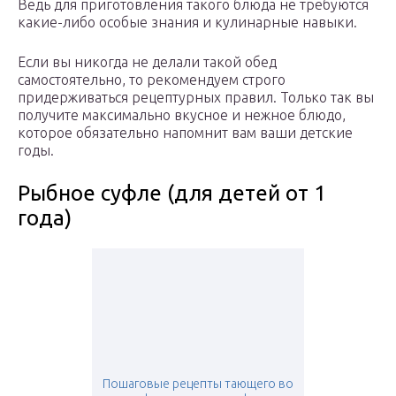
Ведь для приготовления такого блюда не требуются
какие-либо особые знания и кулинарные навыки.
Если вы никогда не делали такой обед
самостоятельно, то рекомендуем строго
придерживаться рецептурных правил. Только так вы
получите максимально вкусное и нежное блюдо,
которое обязательно напомнит вам ваши детские
годы.
Рыбное суфле (для детей от 1
года)
Пошаговые рецепты тающего во