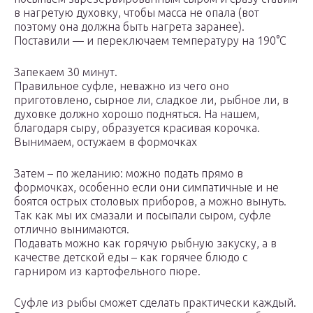
в нагретую духовку, чтобы масса не опала (вот
поэтому она должна быть нагрета заранее).
Поставили — и переключаем температуру на 190°С
Запекаем 30 минут.
Правильное суфле, неважно из чего оно
приготовлено, сырное ли, сладкое ли, рыбное ли, в
духовке должно хорошо подняться. На нашем,
благодаря сыру, образуется красивая корочка.
Вынимаем, остужаем в формочках
Затем – по желанию: можно подать прямо в
формочках, особенно если они симпатичные и не
боятся острых столовых приборов, а можно вынуть.
Так как мы их смазали и посыпали сыром, суфле
отлично вынимаются.
Подавать можно как горячую рыбную закуску, а в
качестве детской еды – как горячее блюдо с
гарниром из картофельного пюре.
Суфле из рыбы сможет сделать практически каждый.