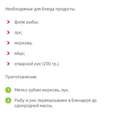
Необходимые для блюда продукты:
филе рыбы;
лук;
морковь;
яйцо;
отварной рис (200 гр.).
Приготовление:
Мелко рубим морковь, лук.­
Рыбу и рис перемалываем в блендере до
однородной массы.