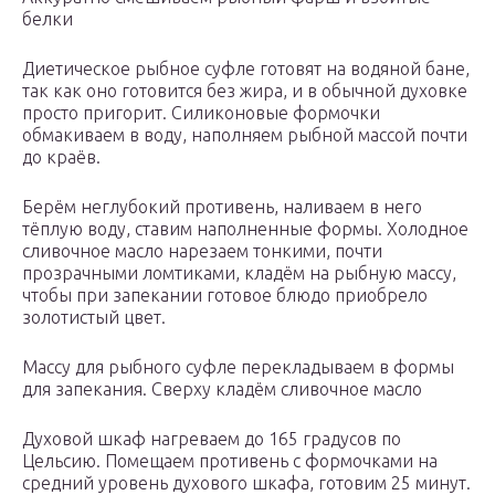
белки
Диетическое рыбное суфле готовят на водяной бане,
так как оно готовится без жира, и в обычной духовке
просто пригорит. Силиконовые формочки
обмакиваем в воду, наполняем рыбной массой почти
до краёв.
Берём неглубокий противень, наливаем в него
тёплую воду, ставим наполненные формы. Холодное
сливочное масло нарезаем тонкими, почти
прозрачными ломтиками, кладём на рыбную массу,
чтобы при запекании готовое блюдо приобрело
золотистый цвет.
Массу для рыбного суфле перекладываем в формы
для запекания. Сверху кладём сливочное масло
Духовой шкаф нагреваем до 165 градусов по
Цельсию. Помещаем противень с формочками на
средний уровень духового шкафа, готовим 25 минут.