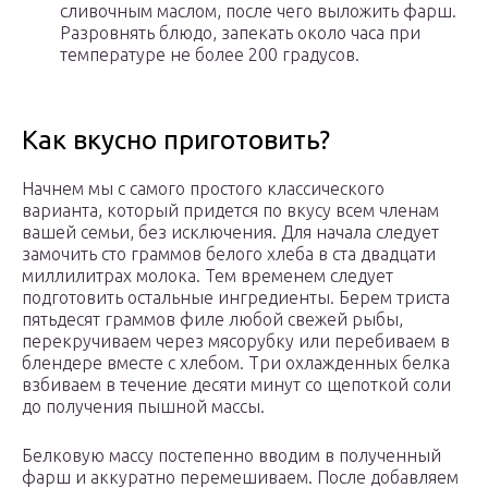
сливочным маслом, после чего выложить фарш.
Разровнять блюдо, запекать около часа при
температуре не более 200 градусов.
Как вкусно приготовить?
Начнем мы с самого простого классического
варианта, который придется по вкусу всем членам
вашей семьи, без исключения. Для начала следует
замочить сто граммов белого хлеба в ста двадцати
миллилитрах молока. Тем временем следует
подготовить остальные ингредиенты. Берем триста
пятьдесят граммов филе любой свежей рыбы,
перекручиваем через мясорубку или перебиваем в
блендере вместе с хлебом. Три охлажденных белка
взбиваем в течение десяти минут со щепоткой соли
до получения пышной массы.
Белковую массу постепенно вводим в полученный
фарш и аккуратно перемешиваем. После добавляем