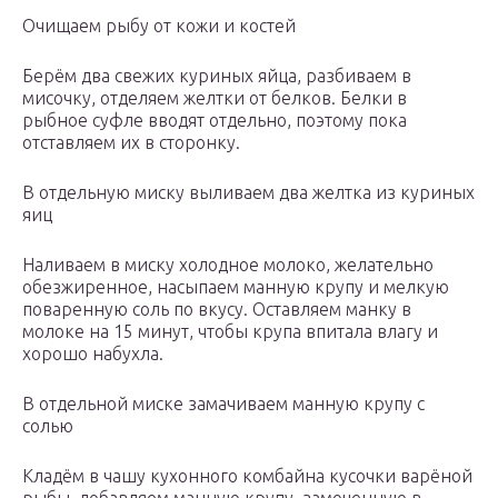
Очищаем рыбу от кожи и костей
Берём два свежих куриных яйца, разбиваем в
мисочку, отделяем желтки от белков. Белки в
рыбное суфле вводят отдельно, поэтому пока
отставляем их в сторонку.
В отдельную миску выливаем два желтка из куриных
яиц
Наливаем в миску холодное молоко, желательно
обезжиренное, насыпаем манную крупу и мелкую
поваренную соль по вкусу. Оставляем манку в
молоке на 15 минут, чтобы крупа впитала влагу и
хорошо набухла.
В отдельной миске замачиваем манную крупу с
солью
Кладём в чашу кухонного комбайна кусочки варёной