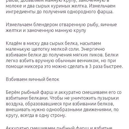
рыбы, добавляем манную крупу, замоченную в
молоке и два сырых куриных желтка. Измельчаем
ингредиенты до получения однородного фарша.
Измельчаем блендером отваренную рыбу, яичные
желтки и замоченную манную крупу
Кладём в миску два сырых белка, насыпаем
маленькую щепотку мелкой соли. Энергично
взбиваем белки до получения мягких пиков. Белки
легко взбить вручную обычным венчиком, но при
помощи миксера это можно сделать в 3 раза быстрее.
Взбиваем яичный белок
Берём рыбный фарш и аккуратно смешиваем его со
взбитыми белками. Чтобы не уничтожить пузырьки
воздуха, образовавшиеся при взбивании белков,
вмешивать нужно однообразными движениями, по
кругу, всегда в одну строну.
Аккуратно смешиваем рыбный фарш и взбитые