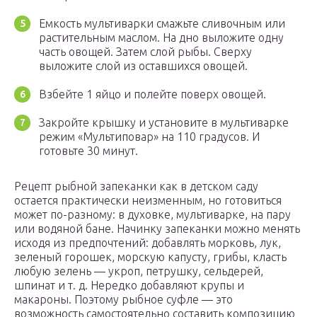
Емкость мультиварки смажьте сливочным или
растительным маслом. На дно выложите одну
часть овощей. Затем слой рыбы. Сверху
выложите слой из оставшихся овощей.
Взбейте 1 яйцо и полейте поверх овощей.
Закройте крышку и установите в мультиварке
режим «Мультиповар» на 110 градусов. И
готовьте 30 минут.
Рецепт рыбной запеканки как в детском саду
остается практически неизменным, но готовиться
может по-разному: в духовке, мультиварке, на пару
или водяной бане. Начинку запеканки можно менять
исходя из предпочтений: добавлять морковь, лук,
зеленый горошек, морскую капусту, грибы, класть
любую зелень — укроп, петрушку, сельдерей,
шпинат и т. д. Нередко добавляют крупы и
макароны. Поэтому рыбное суфле — это
возможность самостоятельно составить композицию