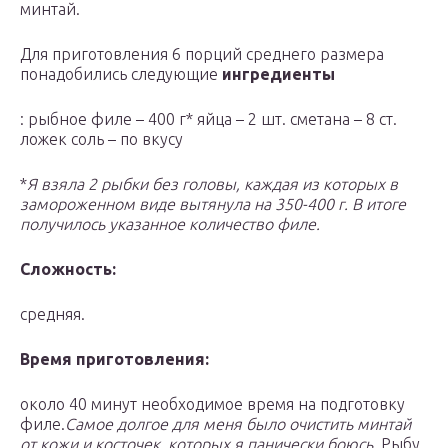
минтай.
Для приготовления 6 порций среднего размера
понадобились следующие
ингредиенты
: рыбное филе – 400 г* яйца – 2 шт. сметана – 8 ст.
ложек соль – по вкусу
*
Я взяла 2 рыбки без головы, каждая из которых в
замороженном виде вытянула на 350-400 г. В итоге
получилось указанное количество филе.
Сложность:
средняя.
Время приготовления:
около 40 минут необходимое время на подготовку
филе.
Самое долгое для меня было очистить минтай
от кожи и косточек, которых я панически боюсь.
Рыбу