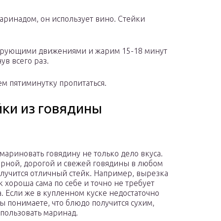
маринадом, он использует вино. Стейки
ирующими движениями и жарим 15-18 минут
в всего раз.
ем пятиминутку пропитаться.
йки из говядины
 мариновать говядину не только дело вкуса.
рной, дорогой и свежей говядины в любом
олучится отличный стейк. Например, вырезка
 хороша сама по себе и точно не требует
. Если же в купленном куске недостаточно
вы понимаете, что блюдо получится сухим,
пользовать маринад.