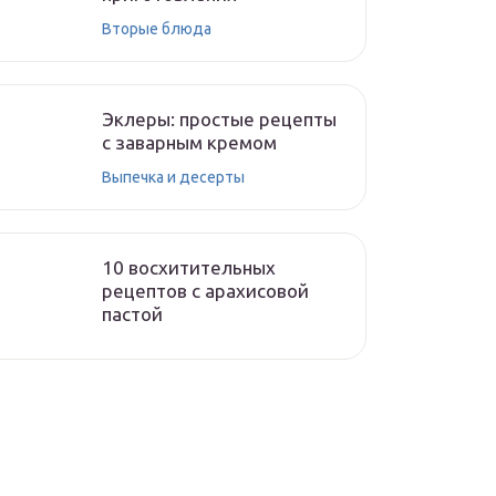
Вторые блюда
Эклеры: простые рецепты
с заварным кремом
Выпечка и десерты
10 восхитительных
рецептов с арахисовой
пастой