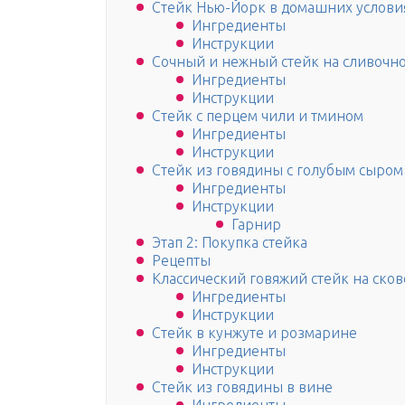
Стейк Нью-Йорк в домашних услови
Ингредиенты
Инструкции
Сочный и нежный стейк на сливочн
Ингредиенты
Инструкции
Стейк с перцем чили и тмином
Ингредиенты
Инструкции
Стейк из говядины с голубым сыром
Ингредиенты
Инструкции
Гарнир
Этап 2: Покупка стейка
Рецепты
Классический говяжий стейк на ско
Ингредиенты
Инструкции
Стейк в кунжуте и розмарине
Ингредиенты
Инструкции
Стейк из говядины в вине