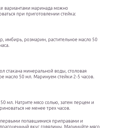
е вариантами маринада можно
оваться при приготовлении стейка:
др, имбирь, розмарин, растительное масло 50
часа.
пол стакана минеральной воды, столовая
ое масло 50 мл. Маринуем стейки 2-5 часов.
 50 мл. Натрите мясо солью, затем перцем и
ариноваться не менее трех часов.
ть первыми попавшимися приправами и
ь драгоценный вкус говядины. Маринуйте мясо