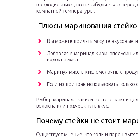
в холодильнике, но не забудьте, что перед
комнатной температуры.
Плюсы маринования стейко
Вы можете придать мясу те вкусовые н
Добавляя в маринад киви, апельсин и
волокна мяса.
Маринуя мясо в кисломолочных продукт
Если из приправ использовать только с
Выбор маринада зависит от того, какой цел
волокна или подчеркнуть вкус.
Почему стейки не стоит мар
Существует мнение, что соль и перец вытя