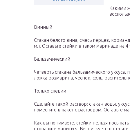
Какими ж
воспольз
Винный
Стакан белого вина, смесь перцев, кориан
мл. Оставьте стейки в таком маринаде на 4 
Бальзамический
Четверть стакана бальзамического уксуса, 
ложка розмарина, чеснок, соль, растительн
Только специи
Сделайте такой раствор: стакан воды, уксус
поместите в пакет с раствором. Оставьте м
Как вы понимаете, стейки нельзя посыпа
отправить жариться. Вы рискуете потерят