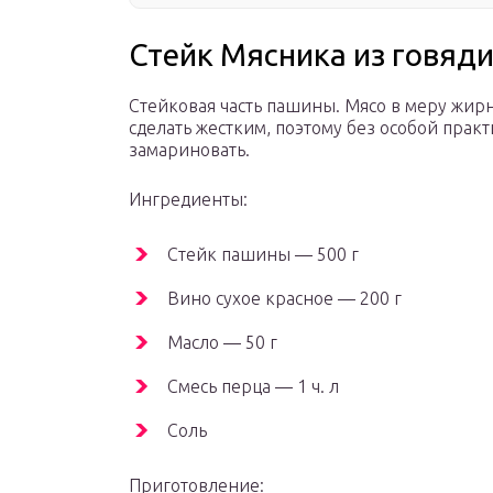
Стейк Мясника из говяд
Стейковая часть пашины. Мясо в меру жирн
сделать жестким, поэтому без особой прак
замариновать.
Ингредиенты:
Стейк пашины — 500 г
Вино сухое красное — 200 г
Масло — 50 г
Смесь перца — 1 ч. л
Соль
Приготовление: