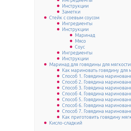
Ингредиенты
Инструкции
Заметки
Стейк с соевым соусом
Ингредиенты
Инструкции
Маринад
Мясо
Соус
Ингредиенты
Инструкции
Маринад для говядины для мягкости 
Как мариновать говядину для 
Способ 1. Говядина маринованн
Способ 2. Говядина маринован
Способ 3. Говядина маринованн
Способ 4. Говядина маринованн
Способ 5. Говядина маринован
Способ 6. Говядина маринованн
Способ 7. Говядина маринован
Как приготовить говядину мяг
Кисло-сладкий