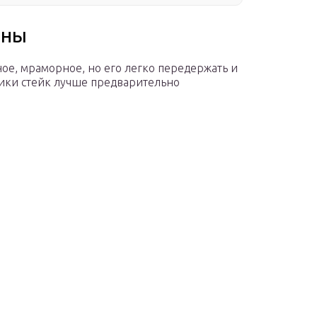
ины
ое, мраморное, но его легко передержать и
тики стейк лучше предварительно