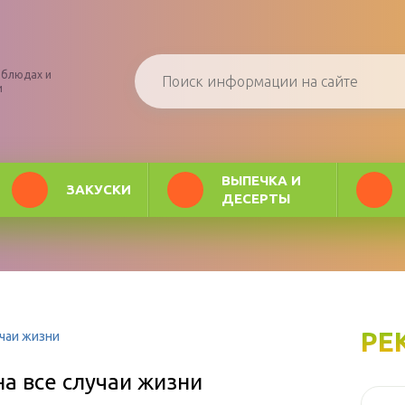
 блюдах и
и
ВЫПЕЧКА И
ЗАКУСКИ
ДЕСЕРТЫ
РЕ
учаи жизни
а все случаи жизни