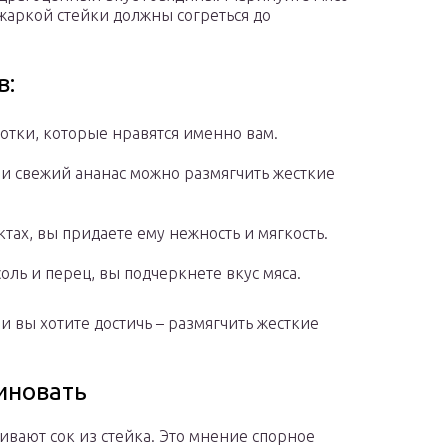
 жаркой стейки должны согреться до
в:
отки, которые нравятся именно вам.
ли свежий ананас можно размягчить жесткие
ах, вы придаете ему нежность и мягкость.
оль и перец, вы подчеркнете вкус мяса.
и вы хотите достичь – размягчить жесткие
иновать
гивают сок из стейка. Это мнение спорное