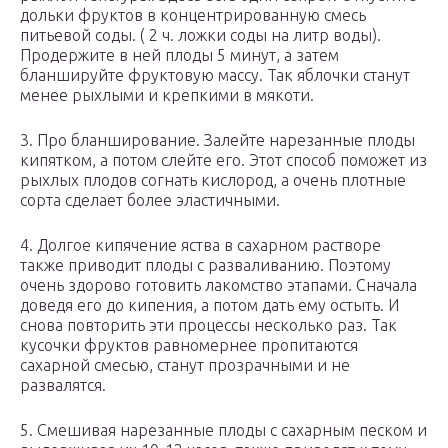
дольки фруктов в концентрированную смесь
питьевой соды. ( 2 ч. ложки соды на литр воды).
Продержите в ней плоды 5 минут, а затем
бланшируйте фруктовую массу. Так яблочки станут
менее рыхлыми и крепкими в мякоти.
3. Про бланширование. Залейте нарезанные плоды
кипятком, а потом слейте его. Этот способ поможет из
рыхлых плодов согнать кислород, а очень плотные
сорта сделает более эластичными.
4. Долгое кипячение яства в сахарном растворе
также приводит плоды с разваливанию. Поэтому
очень здорово готовить лакомство этапами. Сначала
доведя его до кипения, а потом дать ему остыть. И
снова повторить эти процессы несколько раз. Так
кусочки фруктов равномернее пропитаются
сахарной смесью, станут прозрачными и не
развалятся.
5. Смешивая нарезанные плоды с сахарным песком и