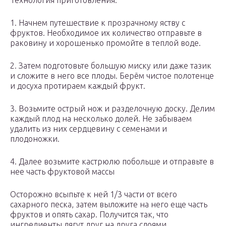
Технология приготовления:
1. Начнем путешествие к прозрачному яству с
фруктов. Необходимое их количество отправьте в
раковину и хорошенько промойте в теплой воде.
2. Затем подготовьте большую миску или даже тазик
и сложите в него все плоды. Берём чистое полотенце
и досуха протираем каждый фрукт.
3. Возьмите острый нож и разделочную доску. Делим
каждый плод на несколько долей. Не забываем
удалить из них сердцевину с семенами и
плодоножки.
4. Далее возьмите кастрюлю побольше и отправьте в
нее часть фруктовой массы
Осторожно всыпьте к ней 1/3 части от всего
сахарного песка, затем выложите на него еще часть
фруктов и опять сахар. Получится так, что
ингредиенты лягут друг на друга слоями