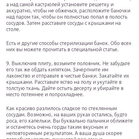
а над самой кастрюлей установите решетку и
аккуратно, чтобы не обжечься, расположите баночки
над паром так, чтобы он полностью попал в полость
сосудов. Затем расставьте сосуды с крышками на
столе.
Есть и другие способы стерилизации банок. Обо всех
них вы можете прочитать в специальной статье.
9. Выключив плиту, возьмите половник. Не забудьте
его так же обдать кипятком. Зачерпните им
лакомство и отправьте в чистые банки. Закатайте их
крышками. Расставьте яство на полу и укутайте в
толстую ткань. Дайте остыть десерту и убирайте в
место потемнее и попрохладнее.
Как красиво разлилось сладкое по стеклянным
сосудам. Возможно, на ваших руках остались, будто
роса, его капельки. Вы буквально пальчики оближете
и останетесь очень горды таким вкусным и
неповторимым результатом. А ваша душа скорее