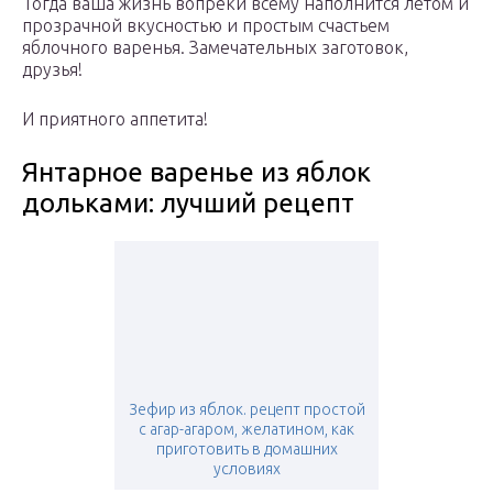
Тогда ваша жизнь вопреки всему наполнится летом и
прозрачной вкусностью и простым счастьем
яблочного варенья. Замечательных заготовок,
друзья!
И приятного аппетита!
Янтарное варенье из яблок
дольками: лучший рецепт
Зефир из яблок. рецепт простой
с агар-агаром, желатином, как
приготовить в домашних
условиях