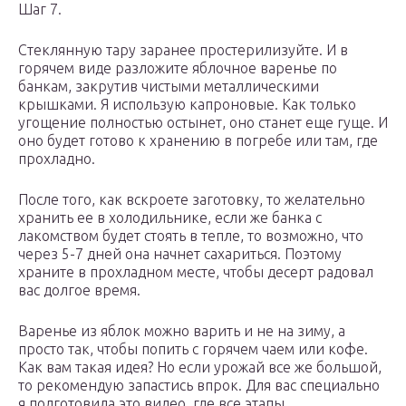
Шаг 7.
Стеклянную тару заранее простерилизуйте. И в
горячем виде разложите яблочное варенье по
банкам, закрутив чистыми металлическими
крышками. Я использую капроновые. Как только
угощение полностью остынет, оно станет еще гуще. И
оно будет готово к хранению в погребе или там, где
прохладно.
После того, как вскроете заготовку, то желательно
хранить ее в холодильнике, если же банка с
лакомством будет стоять в тепле, то возможно, что
через 5-7 дней она начнет сахариться. Поэтому
храните в прохладном месте, чтобы десерт радовал
вас долгое время.
Варенье из яблок можно варить и не на зиму, а
просто так, чтобы попить с горячем чаем или кофе.
Как вам такая идея? Но если урожай все же большой,
то рекомендую запастись впрок. Для вас специально
я подготовила это видео, где все этапы