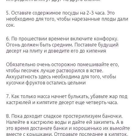
5. Оставьте содержимое посуды на 2-3 часа. Это
необходимо для того, чтобы нарезанные плоды дали
сок.
6. По прошествии времени включите конфорку.
Огонь должен быть средним. Поставьте будущий
десерт на плиту и доведите его до кипения
Обязательно очень осторожно помешивайте его,
чтобы песочек лучше растворился в ястве.
Аккуратность здесь необходима для того, чтобы
кусочки фруктов остались целыми
7. Как только масса начнет булькать, убавьте жар под
кастрюлей и кипятите десерт еще четверть часа.
8. Пока доходит сладкое простерилизуем баночки.
Налейте в кастрюлю воды и дайте ей закипеть. А в
это время достаньте банки и хорошенько их вымойте
вместе с крышками. Отправьте последнее в кипяток,