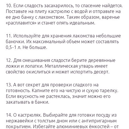
10. Если сладость засахарилось, то спасение найдется.
Поставьте на плиту кастрюлю с водой и отправьте на
ее дно банку с лакомством. Таким образом, варенье
«расплавится» и станет опять идеальным.
11. Используйте для хранения лакомства небольшие
баночки. Их максимальный объем может составлять
0,5-1 л. Не больше.
12. Для смешивания сладости берите деревянные
ложки и лопатки. Металлическая утварь имеет
свойство окислиться и может испортить десерт.
13. А вот секрет для проверки сладкого на
готовность. Капните его на чистую и сухую тарелку.
Если вкусность не растеклась, значит можно его
закатывать в банки.
14. О кастрюлях. Выбирайте для готовки посуду из
нержавейки с толстым дном или с антипригарным
покрытием. Избегайте алюминиевых ёмкостей – от