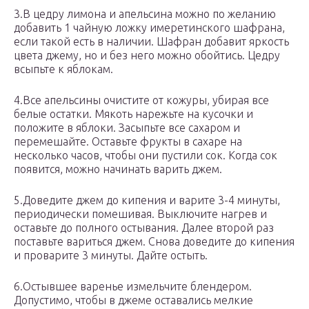
3.В цедру лимона и апельсина можно по желанию
добавить 1 чайную ложку имеретинского шафрана,
если такой есть в наличии. Шафран добавит яркость
цвета джему, но и без него можно обойтись. Цедру
всыпьте к яблокам.
4.Все апельсины очистите от кожуры, убирая все
белые остатки. Мякоть нарежьте на кусочки и
положите в яблоки. Засыпьте все сахаром и
перемешайте. Оставьте фрукты в сахаре на
несколько часов, чтобы они пустили сок. Когда сок
появится, можно начинать варить джем.
5.Доведите джем до кипения и варите 3-4 минуты,
периодически помешивая. Выключите нагрев и
оставьте до полного остывания. Далее второй раз
поставьте вариться джем. Снова доведите до кипения
и проварите 3 минуты. Дайте остыть.
6.Остывшее варенье измельчите блендером.
Допустимо, чтобы в джеме оставались мелкие