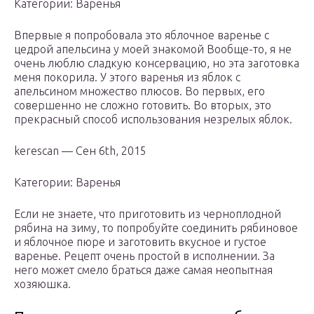
Категории: Варенья
Впервые я попробовала это яблочное варенье с
цедрой апельсина у моей знакомой Вообще-то, я не
очень люблю сладкую консервацию, но эта заготовка
меня покорила. У этого варенья из яблок с
апельсином множество плюсов. Во первых, его
совершенно не сложно готовить. Во вторых, это
прекрасный способ использования незрелых яблок.
kerescan — Сен 6th, 2015
Категории: Варенья
Если не знаете, что приготовить из черноплодной
рябина на зиму, то попробуйте соединить рябиновое
и яблочное пюре и заготовить вкусное и густое
варенье. Рецепт очень простой в исполнении. За
него может смело браться даже самая неопытная
хозяюшка.