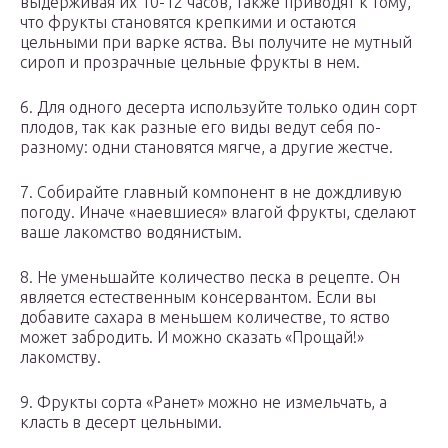
выдерживая их 10-12 часов, также приводят к тому,
что фрукты становятся крепкими и остаются
цельными при варке яства. Вы получите не мутный
сироп и прозрачные цельные фрукты в нем.
6. Для одного десерта используйте только один сорт
плодов, так как разные его виды ведут себя по-
разному: одни становятся мягче, а другие жестче.
7. Собирайте главный компонент в не дождливую
погоду. Иначе «наевшиеся» влагой фрукты, сделают
ваше лакомство водянистым.
8. Не уменьшайте количество песка в рецепте. Он
является естественным консервантом. Если вы
добавите сахара в меньшем количестве, то яство
может забродить. И можно сказать «Прощай!»
лакомству.
9. Фрукты сорта «Ранет» можно не измельчать, а
класть в десерт цельными.