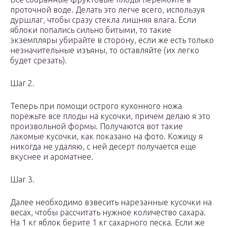
проточной воде. Делать это легче всего, используя
дуршлаг, чтобы сразу стекла лишняя влага. Если
яблоки попались сильно битыми, то такие
экземпляры убирайте в сторону, если же есть только
незначительные изъяны, то оставляйте (их легко
будет срезать).
Шаг 2.
Теперь при помощи острого кухонного ножа
порежьте все плоды на кусочки, причем делаю я это
произвольной формы. Получаются вот такие
лакомые кусочки, как показано на фото. Кожицу я
никогда не удаляю, с ней десерт получается еще
вкуснее и ароматнее.
Шаг 3.
Далее необходимо взвесить нарезанные кусочки на
весах, чтобы рассчитать нужное количество сахара.
На 1 кг яблок берите 1 кг сахарного песка. Если же