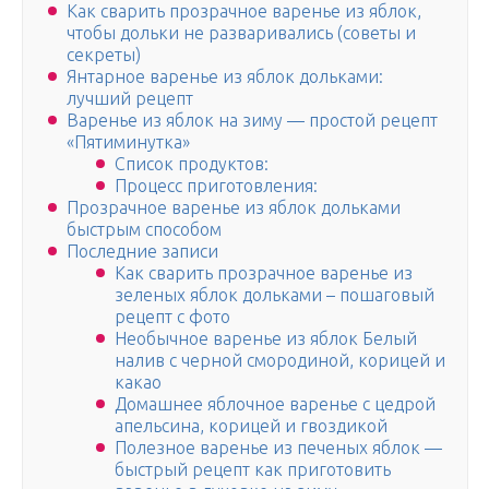
Как сварить прозрачное варенье из яблок,
чтобы дольки не разваривались (советы и
секреты)
Янтарное варенье из яблок дольками:
лучший рецепт
Варенье из яблок на зиму — простой рецепт
«Пятиминутка»
Список продуктов:
Процесс приготовления:
Прозрачное варенье из яблок дольками
быстрым способом
Последние записи
Как сварить прозрачное варенье из
зеленых яблок дольками – пошаговый
рецепт с фото
Необычное варенье из яблок Белый
налив с черной смородиной, корицей и
какао
Домашнее яблочное варенье с цедрой
апельсина, корицей и гвоздикой
Полезное варенье из печеных яблок —
быстрый рецепт как приготовить