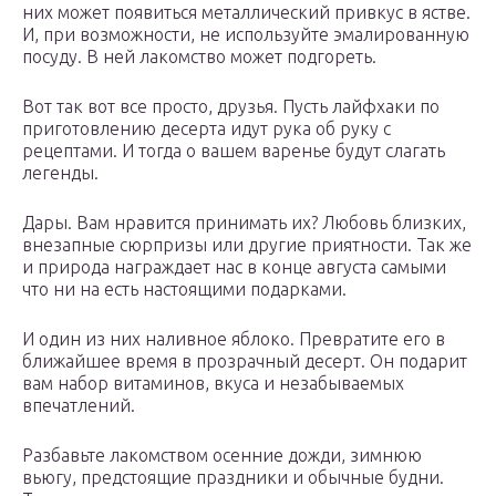
них может появиться металлический привкус в ястве.
И, при возможности, не используйте эмалированную
посуду. В ней лакомство может подгореть.
Вот так вот все просто, друзья. Пусть лайфхаки по
приготовлению десерта идут рука об руку с
рецептами. И тогда о вашем варенье будут слагать
легенды.
Дары. Вам нравится принимать их? Любовь близких,
внезапные сюрпризы или другие приятности. Так же
и природа награждает нас в конце августа самыми
что ни на есть настоящими подарками.
И один из них наливное яблоко. Превратите его в
ближайшее время в прозрачный десерт. Он подарит
вам набор витаминов, вкуса и незабываемых
впечатлений.
Разбавьте лакомством осенние дожди, зимнюю
вьюгу, предстоящие праздники и обычные будни.