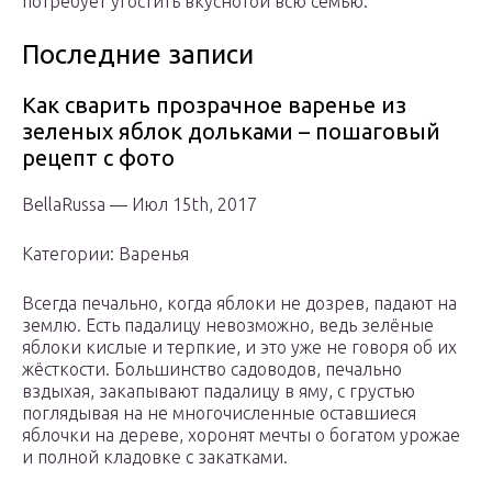
потребует угостить вкуснотой всю семью.
Последние записи
Как сварить прозрачное варенье из
зеленых яблок дольками – пошаговый
рецепт с фото
BellaRussa — Июл 15th, 2017
Категории: Варенья
Всегда печально, когда яблоки не дозрев, падают на
землю. Есть падалицу невозможно, ведь зелёные
яблоки кислые и терпкие, и это уже не говоря об их
жёсткости. Большинство садоводов, печально
вздыхая, закапывают падалицу в яму, с грустью
поглядывая на не многочисленные оставшиеся
яблочки на дереве, хоронят мечты о богатом урожае
и полной кладовке с закатками.