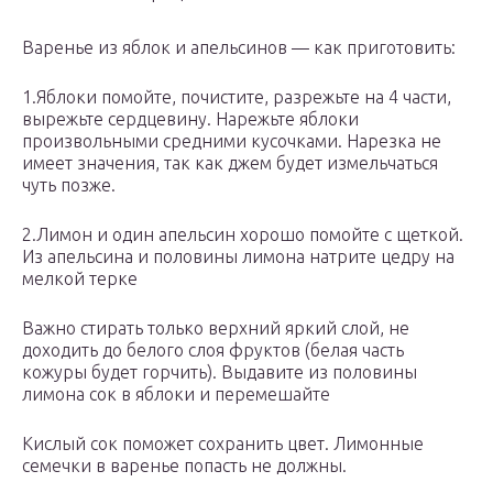
Варенье из яблок и апельсинов — как приготовить:
1.Яблоки помойте, почистите, разрежьте на 4 части,
вырежьте сердцевину. Нарежьте яблоки
произвольными средними кусочками. Нарезка не
имеет значения, так как джем будет измельчаться
чуть позже.
2.Лимон и один апельсин хорошо помойте с щеткой.
Из апельсина и половины лимона натрите цедру на
мелкой терке
Важно стирать только верхний яркий слой, не
доходить до белого слоя фруктов (белая часть
кожуры будет горчить). Выдавите из половины
лимона сок в яблоки и перемешайте
Кислый сок поможет сохранить цвет. Лимонные
семечки в варенье попасть не должны.