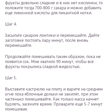
фрукты довольно сладкие и в них нет кислинки, то
положите тогда 700-800 г сахара и можно добавить
еще лимонной кислоты для пикантной нотки.
Шаг 4.
Засыпьте сахаром ломтики и перемешайте. Дайте
заготовке постоять пару минут, после вновь
перемешайте.
Продолжайте помешивать таким образом, пока не
появится сок. Мне хватило 90 минут, чтобы все
фрукты покрылись сладкой жидкостью.
Шаг 5.
Выставите кастрюлю на плиту и варите на среднем
огне пока яблочные дольки не закипят, при этом
частенько помешивайте. Как только масса начнет
бурлеть, засеките время. Проварите еще 5-7 минут
помешивая.