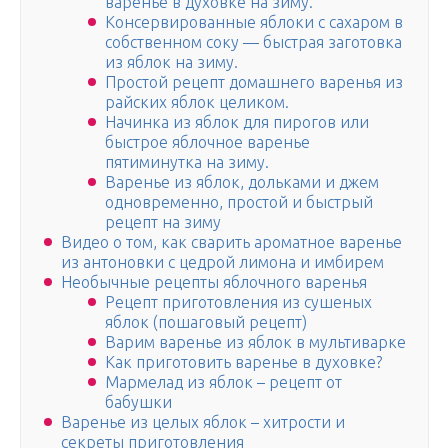
варенье в духовке на зиму.
Консервированные яблоки с сахаром в
собственном соку — быстрая заготовка
из яблок на зиму.
Простой рецепт домашнего варенья из
райских яблок целиком.
Начинка из яблок для пирогов или
быстрое яблочное варенье
пятиминутка на зиму.
Варенье из яблок, дольками и джем
одновременно, простой и быстрый
рецепт на зиму
Видео о том, как сварить ароматное варенье
из антоновки с цедрой лимона и имбирем
Необычные рецепты яблочного варенья
Рецепт приготовления из сушеных
яблок (пошаговый рецепт)
Варим варенье из яблок в мультиварке
Как приготовить варенье в духовке?
Мармелад из яблок – рецепт от
бабушки
Варенье из целых яблок – хитрости и
секреты приготовления