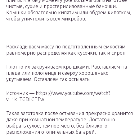
плиты. К этому моменту уже должны быть наготове
чистые, сухие и простерилизованные баночки.
Крышки обязательно кипятим или обдаем кипятком,
чтобы уничтожить всех микробов.
Раскладываем массу по подготовленным емкостям,
равномерно распределяя как кусочки, так и сироп.
Плотно их закручиваем крышками. Расставляем на
пледе или полотенце и сверху хорошенько
укутываем. Оставляем так остывать.
Источник — https://www.youtube.com/watch?
v=1k_TGDLCTEw
Такая заготовка после остывания прекрасно хранится
даже при комнатной температуре. Достаточно
выбрать сухое, темное место, без близкого
расположения отопительных батарей.