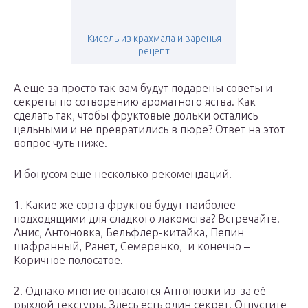
Кисель из крахмала и варенья
рецепт
А еще за просто так вам будут подарены советы и
секреты по сотворению ароматного яства. Как
сделать так, чтобы фруктовые дольки остались
цельными и не превратились в пюре? Ответ на этот
вопрос чуть ниже.
И бонусом еще несколько рекомендаций.
1. Какие же сорта фруктов будут наиболее
подходящими для сладкого лакомства? Встречайте!
Анис, Антоновка, Бельфлер-китайка, Пепин
шафранный, Ранет, Семеренко, и конечно –
Коричное полосатое.
2. Однако многие опасаются Антоновки из-за её
рыхлой текстуры. Здесь есть один секрет. Отпустите