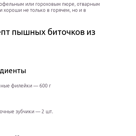
ртофельным или гороховым пюре, отварным
 хороши не только в горячем, но и в
пт пышных биточков из
едиенты
ные филейки — 600 г
очные зубчики — 2 шт.