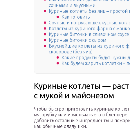
сочными и вкусными
Куриные котлеты без яиц – простой
Как готовить
Сочные и потрясающе вкусные котл
Котлеты из куриного фарша с манк
Куриные биточки в сливочном соусе
Куриные биточки с сыром
Вкуснейшие котлеты из куриного фа
сковороде (без яиц)
Какие продукты будут нужны д
Как будем жарить котлетки – 
Куриные котлеты — раст
с мукой и майонезом
Чтобы быстро приготовить куриные котлет
мясорубку или измельчать его в блендере. 
добавить остальные ингредиенты и пожари
как обычные оладушки.