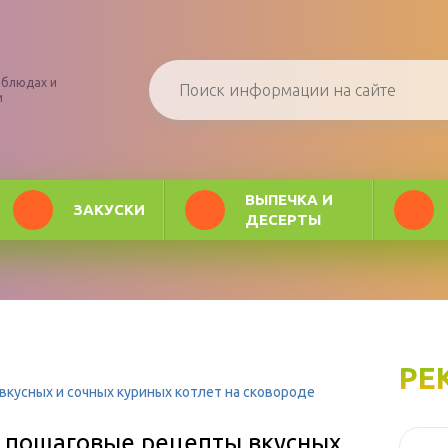
 блюдах и
и
ВЫПЕЧКА И
ЗАКУСКИ
ДЕСЕРТЫ
РЕ
вкусных и сочных куриных котлет на сковороде
. пошаговые рецепты вкусных