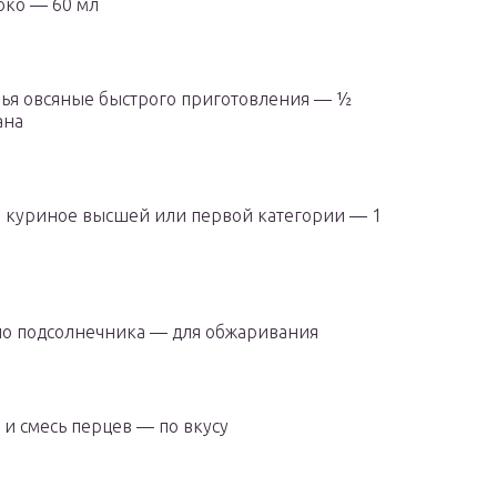
ко — 60 мл
ья овсяные быстрого приготовления — ½
ана
 куриное высшей или первой категории — 1
о подсолнечника — для обжаривания
 и смесь перцев — по вкусу