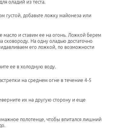
для оладий из теста.
ом густой, добавьте ложку майонеза или
е масло и ставим ее на огонь. Ложкой берем
а сковороду. На одну оладью достаточно
придавливаем его ложкой, по возможности
ните ее в холодную воду.
стрепки на среднем огне в течение 4-5
еверните их на другую сторону и еще
бумажное полотенце, чтобы впитался лишний
до.