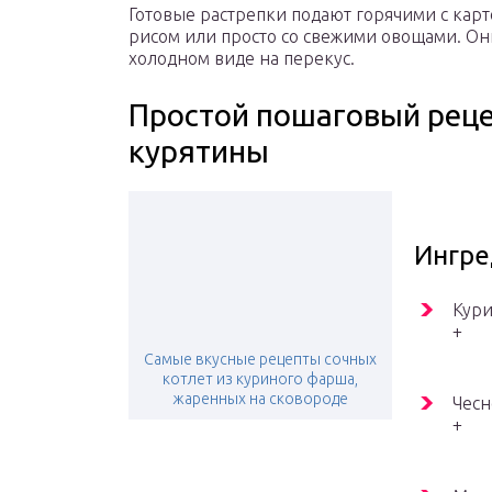
Готовые растрепки подают горячими с ка
рисом или просто со свежими овощами. Они
холодном виде на перекус.
Простой пошаговый реце
курятины
Ингр
Кури
+
Самые вкусные рецепты сочных
котлет из куриного фарша,
жаренных на сковороде
Чесн
+