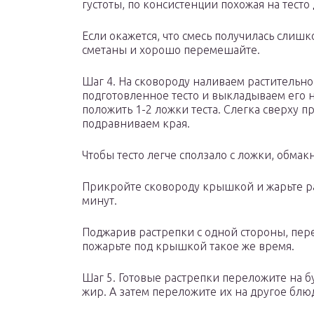
густоты, по консистенции похожая на тесто 
Если окажется, что смесь получилась слишк
сметаны и хорошо перемешайте.
Шаг 4. На сковороду наливаем растительно
подготовленное тесто и выкладываем его н
положить 1-2 ложки теста. Слегка сверху 
подравниваем края.
Чтобы тесто легче сползало с ложки, обмак
Прикройте сковороду крышкой и жарьте ра
минут.
Поджарив растрепки с одной стороны, пер
пожарьте под крышкой такое же время.
Шаг 5. Готовые растрепки переложите на 
жир. А затем переложите их на другое блю