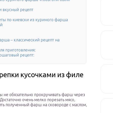
 и вкусный рецепт
еты по-киевски из куриного фарша
ой
рша – классический рецепт на
ля приготовления:
пошаговый рецепт:
репки кусочками из филе
ы не обязательно прокручивать фарш через
Достаточно очень мелко порезать мясо,
ть полученный фарш на сковороде с маслом,