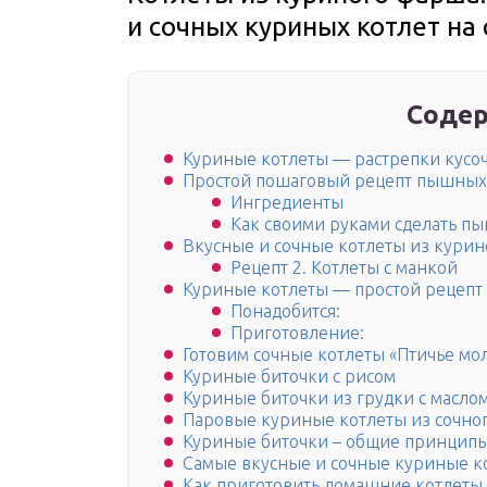
и сочных куриных котлет на
Содер
Куриные котлеты — растрепки кусо
Простой пошаговый рецепт пышных 
Ингредиенты
Как своими руками сделать п
Вкусные и сочные котлеты из курин
Рецепт 2. Котлеты с манкой
Куриные котлеты — простой рецепт 
Понадобится:
Приготовление:
Готовим сочные котлеты «Птичье мо
Куриные биточки с рисом
Куриные биточки из грудки с масло
Паровые куриные котлеты из сочно
Куриные биточки – общие принцип
Самые вкусные и сочные куриные ко
Как приготовить домашние котлеты