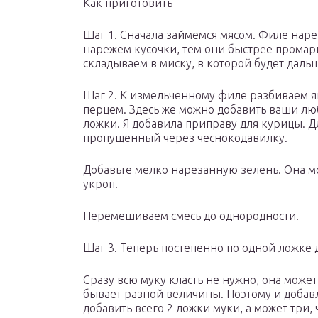
Как приготовить
Шаг 1. Сначала займемся мясом. Филе нар
нарежем кусочки, тем они быстрее промар
складываем в миску, в которой будет даль
Шаг 2. К измельченному филе разбиваем я
перцем. Здесь же можно добавить ваши лю
ложки. Я добавила приправу для курицы. 
пропущенный через чеснокодавилку.
Добавьте мелко нарезанную зелень. Она 
укроп.
Перемешиваем смесь до однородности.
Шаг 3. Теперь постепенно по одной ложке 
Сразу всю муку класть не нужно, она может
бывает разной величины. Поэтому и добав
добавить всего 2 ложки муки, а может три,