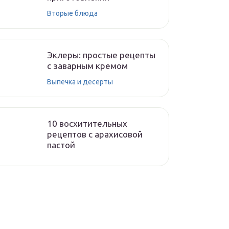
Вторые блюда
Эклеры: простые рецепты
с заварным кремом
Выпечка и десерты
10 восхитительных
рецептов с арахисовой
пастой