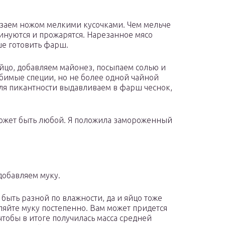
езаем ножом мелкими кусочками. Чем мельче
инуются и прожарятся. Нарезанное мясо
ше готовить фарш.
йцо, добавляем майонез, посыпаем солью и
бимые специи, но не более одной чайной
Для пикантности выдавливаем в фарш чеснок,
может быть любой. Я положила замороженный
добавляем муку.
 быть разной по влажности, да и яйцо тоже
ляйте муку постепенно. Вам может придется
 чтобы в итоге получилась масса средней