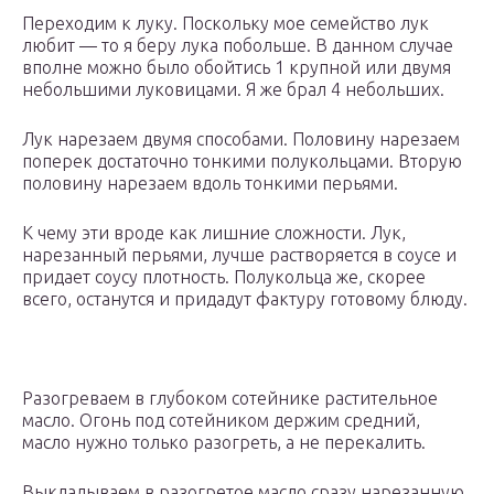
Переходим к луку. Поскольку мое семейство лук
любит — то я беру лука побольше. В данном случае
вполне можно было обойтись 1 крупной или двумя
небольшими луковицами. Я же брал 4 небольших.
Лук нарезаем двумя способами. Половину нарезаем
поперек достаточно тонкими полукольцами. Вторую
половину нарезаем вдоль тонкими перьями.
К чему эти вроде как лишние сложности. Лук,
нарезанный перьями, лучше растворяется в соусе и
придает соусу плотность. Полукольца же, скорее
всего, останутся и придадут фактуру готовому блюду.
Разогреваем в глубоком сотейнике растительное
масло. Огонь под сотейником держим средний,
масло нужно только разогреть, а не перекалить.
Выкладываем в разогретое масло сразу нарезанную