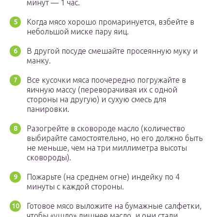
минут — 1 час.
Когда мясо хорошо промаринуется, взбейте в
небольшой миске пару яиц.
В другой посуде смешайте просеянную муку и
манку.
Все кусочки мяса поочередно погружайте в
яичную массу (переворачивая их с одной
стороны на другую) и сухую смесь для
панировки.
Разогрейте в сковороде масло (количество
выбирайте самостоятельно, но его должно быть
не меньше, чем на три миллиметра высоты
сковороды).
Пожарьте (на среднем огне) индейку по 4
минуты с каждой стороны.
Готовое мясо выложите на бумажные салфетки,
чтобы «ушло» лишнее масло, и они стали