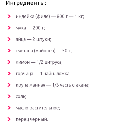
Ингредиенты:
индейка (филе) — 800 г — 1 кг;
мука — 200 г;
яйца — 2 штуки;
сметана (майонез) — 50 г;
лимон — 1/2 цитруса;
горчица — 1 чайн. ложка;
крупа манная — 1/3 часть стакана;
соль;
масло растительное;
перец черный.