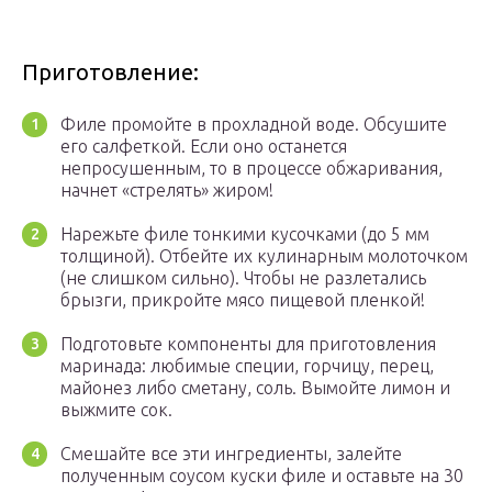
Приготовление:
Филе промойте в прохладной воде. Обсушите
его салфеткой. Если оно останется
непросушенным, то в процессе обжаривания,
начнет «стрелять» жиром!
Нарежьте филе тонкими кусочками (до 5 мм
толщиной). Отбейте их кулинарным молоточком
(не слишком сильно). Чтобы не разлетались
брызги, прикройте мясо пищевой пленкой!
Подготовьте компоненты для приготовления
маринада: любимые специи, горчицу, перец,
майонез либо сметану, соль. Вымойте лимон и
выжмите сок.
Смешайте все эти ингредиенты, залейте
полученным соусом куски филе и оставьте на 30