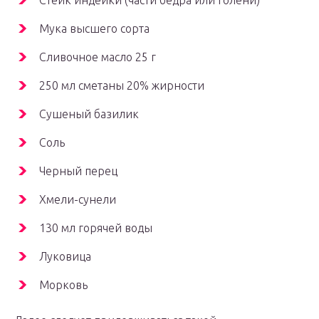
Стейк индейки (части бедра или голени)
Мука высшего сорта
Сливочное масло 25 г
250 мл сметаны 20% жирности
Сушеный базилик
Соль
Черный перец
Хмели-сунели
130 мл горячей воды
Луковица
Морковь