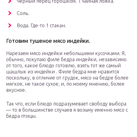
Черный перец горошком. 1 чайная ложка.
Соль.
Вода. Где-то 1 стакан.
Готовим тушеное мясо индейки.
Нарезаем мясо индейки небольшими кусочками. Я,
обычно, покупаю филе бедра индейки, независимо
от того, какое блюдо готовлю, взять тот же самый
шашлык из индейки . Филе бедра мне нравится
поскольку, в отличие от грудок, мясо на бедре более
мягкое, не такое сухое, и, по моему мнению, более
вкусное.
Так что, если блюдо подразумевает свободу выбора
— то в большинстве случаев я возьму именно мясо с
бедра птицы.