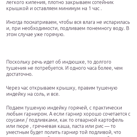
легкого кипения, плотно закрываем сотейник
крышкой и оставляем минимум на 1 час .
Иногда посматриваем, чтобы вся влага не испарилась
и, при необходимости, подливаем понемногу воду. В
этом случае уже горячую.
Поскольку речь идет об индюшке, то долгого
тушения не потребуется. И одного часа более, чем
достаточно.
Через час открываем крышку, правим тушеную
индейку на соль, и все.
Подаем тушеную индейку горячей, с практически
любым гарниром. А если гарнир хорошо сочетается с
соусами / подливками, как то отварной картофель
или пюре , гречневая каша, паста или рис — то
уместным будет полить гарнир той подливой, что