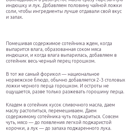
индюшку и лук. Добавляем половину чайной ложки
соли, чтобы ингредиенты лучше отдавали свой вкус
и запах.
Помешивая содержимое сотейника ждем, когда
выпарится влага, образованная соком мяса
индюшки, и когда влага выпарилась, добавляем в
сотейник весь черный перец горошком.
В тот же самый форикол — национальное
норвежское блюдо, обычно добавляется 2-3 столовых
ложки черного перца горошком. И остроты не
ощущается, разве только разжевать горошину перца.
Кладем в сотейник кусок сливочного масла, даем
маслу растопиться, перемешиваем. Даем
содержимому сотейника чуть поджариться. Совсем
чуть, мясо — до появления легкой поджаристой
корочки, а лук — до запаха поджаренного лука.