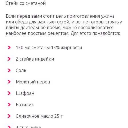
Стейк со сметаной
Если перед вами стоит цель приготовления ужина
или обеда для важных гостей, и вы не готовы стоять у
плиты длительное время, можно воспользоваться
наиболее простым рецептом. Для этого понадобятся:
150 мл сметаны 15% жирности
2 стейка индейки
Соль
Молотый перец
Шафран
Базилик
Сливочное масло 25 г
3 ст. л. муки