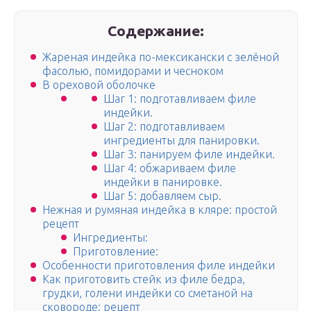
Содержание:
Жареная индейка по-мексикански с зелёной
фасолью, помидорами и чесноком
В ореховой оболочке
Шаг 1: подготавливаем филе
индейки.
Шаг 2: подготавливаем
ингредиенты для панировки.
Шаг 3: панируем филе индейки.
Шаг 4: обжариваем филе
индейки в панировке.
Шаг 5: добавляем сыр.
Нежная и румяная индейка в кляре: простой
рецепт
Ингредиенты:
Приготовление:
Особенности приготовления филе индейки
Как приготовить стейк из филе бедра,
грудки, голени индейки со сметаной на
сковороде: рецепт