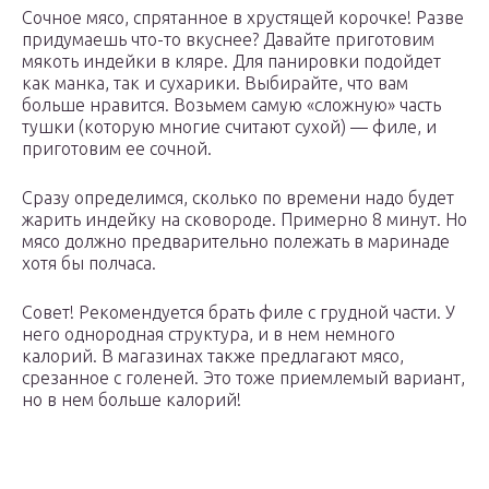
Сочное мясо, спрятанное в хрустящей корочке! Разве
придумаешь что-то вкуснее? Давайте приготовим
мякоть индейки в кляре. Для панировки подойдет
как манка, так и сухарики. Выбирайте, что вам
больше нравится. Возьмем самую «сложную» часть
тушки (которую многие считают сухой) — филе, и
приготовим ее сочной.
Сразу определимся, сколько по времени надо будет
жарить индейку на сковороде. Примерно 8 минут. Но
мясо должно предварительно полежать в маринаде
хотя бы полчаса.
Совет! Рекомендуется брать филе с грудной части. У
него однородная структура, и в нем немного
калорий. В магазинах также предлагают мясо,
срезанное с голеней. Это тоже приемлемый вариант,
но в нем больше калорий!