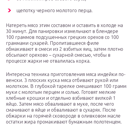
щепотку черного молотого перца.
Натереть мясо этим составом и оставить в холоде на
30 минут. Для панировки измельчают в блендере
100 граммов подсушенных грецких орехов со 100
граммами сухарей. Пропитавшееся филе
обмакивают в смеси из 2 взбитых яиц, затем плотно
обсыпают орехово – сухарной смесью, чтобы в
процессе жарки не отвалилась корка.
Интересна техника приготовления мяса индейки по-
венски. 3 плоских куска мяса отбивают рукой или
молотком. В глубокой тарелке смешивают 100 грамм
муки с молотым перцем и солью. Готовят мелкие
хлебные крошки и отдельно взбивают вилкой 1
яйцо. Затем мясо обваливают в муке, после чего
смачивают в яйце и обваливают в сухарях. После
обжарки на горячей сковороде в оливковом масле
остатки жира промакивают бумажным полотенцем.