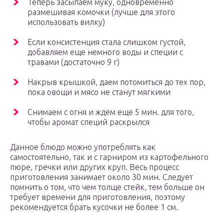
Теперь засыпаем муку, одновременно
размешивая комочки (лучше для этого
использовать вилку)
Если консистенция стала слишком густой,
добавляем еще немного воды и специи с
травами (достаточно 9 г)
Накрыв крышкой, даем потомиться до тех пор,
пока овощи и мясо не станут мягкими
Снимаем с огня и ждем еще 5 мин. для того,
чтобы аромат специй раскрылся
Данное блюдо можно употреблять как
самостоятельно, так и с гарниром из картофельного
пюре, гречки или других круп. Весь процесс
приготовления занимает около 30 мин. Следует
помнить о том, что чем толще стейк, тем больше он
требует времени для приготовления, поэтому
рекомендуется брать кусочки не более 1 см.