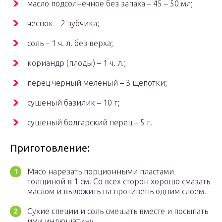
масло подсолнечное без запаха – 45 – 50 мл;
чеснок – 2 зубчика;
соль – 1 ч. л. без верха;
кориандр (плоды) – 1 ч. л.;
перец черный меленый – 3 щепотки;
сушеный базилик – 10 г;
сушеный болгарский перец – 5 г.
Приготовление:
Мясо нарезать порционными пластами
толщиной в 1 см. Со всех сторон хорошо смазать
маслом и выложить на противень одним слоем.
Сухие специи и соль смешать вместе и посыпать
ими индюшатину.