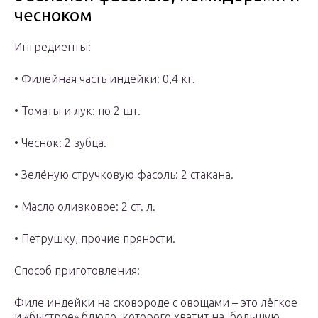
чесноком
Ингредиенты:
• Филейная часть индейки: 0,4 кг.
• Томаты и лук: по 2 шт.
• Чеснок: 2 зубца.
• Зелёную стручковую фасоль: 2 стакана.
• Масло оливковое: 2 ст. л.
• Петрушку, прочие пряности.
Способ приготовления:
Филе индейки на сковороде с овощами – это лёгкое
и «быстрое» блюдо, которого хватит на большую