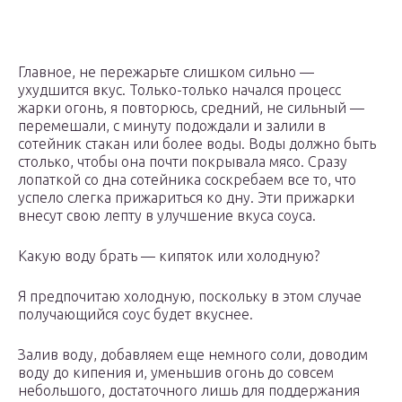
Главное, не пережарьте слишком сильно —
ухудшится вкус. Только-только начался процесс
жарки огонь, я повторюсь, средний, не сильный —
перемешали, с минуту подождали и залили в
сотейник стакан или более воды. Воды должно быть
столько, чтобы она почти покрывала мясо. Сразу
лопаткой со дна сотейника соскребаем все то, что
успело слегка прижариться ко дну. Эти прижарки
внесут свою лепту в улучшение вкуса соуса.
Какую воду брать — кипяток или холодную?
Я предпочитаю холодную, поскольку в этом случае
получающийся соус будет вкуснее.
Залив воду, добавляем еще немного соли, доводим
воду до кипения и, уменьшив огонь до совсем
небольшого, достаточного лишь для поддержания