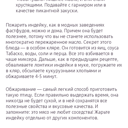
хрустящими. Подавайте с гарниром или в
качестве пикантной закуски.
Пожарить индейку, как в модных заведениях
фастфудов, можно и дома. Причем она будет
полезнее, потому что вы не станете использовать
многократно пережаренное масло. Секрет этого
блюда — в особом кляре. Он готовится из яиц, соуса
Табаско, воды, соли и перца. Все это взбивается в
чаше миксера. Дальше, как в предыдущем рецепте,
обваливаете ломтики индейки в муке, погружаете их
в кляр, обсыпаете кукурузными хлопьями и
обжариваете 4-5 минут.
Обжаривание — самый легкий способ приготовить
такую птицу. Если правильно выдержать время, она
никогда не будет сухой, и в ней сохранятся все
полезные свойства и вкусовые качества. И
запомните: это мясо не любит соседства! Жарьте
индейку отдельно от других компонентов.