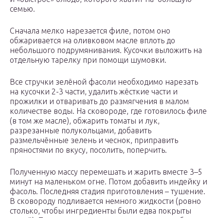
семью.
Сначала мелко нарезается филе, потом оно
обжаривается на оливковом масле вплоть до
небольшого подрумянивания. Кусочки выложить на
отдельную тарелку при помощи шумовки.
Все стручки зелёной фасоли необходимо нарезать
на кусочки 2-3 части, удалить жёсткие части и
прожилки и отваривать до размягчения в малом
количестве воды. На сковороде, где готовилось филе
(в том же масле), обжарить томаты и лук,
разрезанные полукольцами, добавить
размельчённые зелень и чеснок, приправить
пряностями по вкусу, посолить, поперчить.
Полученную массу перемешать и жарить вместе 3–5
минут на маленьком огне. Потом добавить индейку и
фасоль. Последняя стадия приготовления – тушение.
В сковороду подливается немного жидкости (ровно
столько, чтобы ингредиенты были едва покрыты