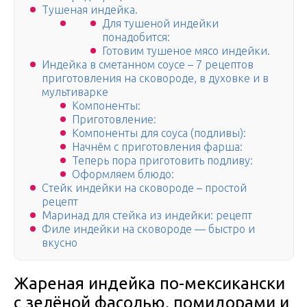
Тушеная индейка.
Для тушеной индейки
понадобится:
Готовим тушеное мясо индейки.
Индейка в сметанном соусе – 7 рецептов
приготовления на сковороде, в духовке и в
мультиварке
Компоненты:
Приготовление:
Компоненты для соуса (подливы):
Начнём с приготовления фарша:
Теперь пора приготовить подливу:
Оформляем блюдо:
Стейк индейки на сковороде – простой
рецепт
Маринад для стейка из индейки: рецепт
Филе индейки на сковороде — быстро и
вкусно
Жареная индейка по-мексикански
с зелёной фасолью, помидорами и