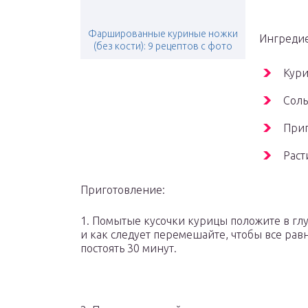
Фаршированные куриные ножки
Ингреди
(без кости): 9 рецептов с фото
Кури
Соль
Прип
Раст
Приготовление:
1. Помытые кусочки курицы положите в глу
и как следует перемешайте, чтобы все рав
постоять 30 минут.