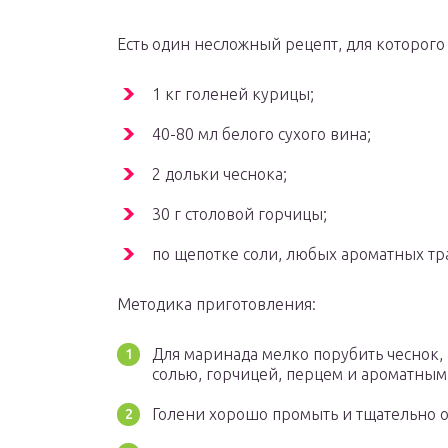
Есть один несложный рецепт, для которого
1 кг голеней курицы;
40-80 мл белого сухого вина;
2 дольки чеснока;
30 г столовой горчицы;
по щепотке соли, любых ароматных тра
Методика приготовления:
Для маринада мелко порубить чеснок, 
солью, горчицей, перцем и ароматным
Голени хорошо промыть и тщательно 