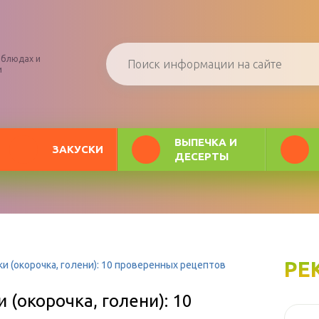
 блюдах и
и
ВЫПЕЧКА И
ЗАКУСКИ
ДЕСЕРТЫ
РЕ
 (окорочка, голени): 10 проверенных рецептов
(окорочка, голени): 10