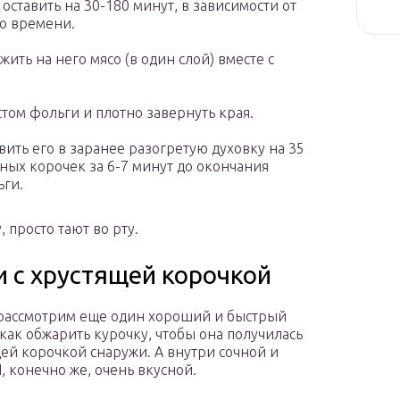
оставить на 30-180 минут, в зависимости от
го времени.
жить на него мясо (в один слой) вместе с
том фольги и плотно завернуть края.
вить его в заранее разогретую духовку на 35
ных корочек за 6-7 минут до окончания
ьги.
 просто тают во рту.
 с хрустящей корочкой
рассмотрим еще один хороший и быстрый
 как обжарить курочку, чтобы она получилась
щей корочкой снаружи. А внутри сочной и
, конечно же, очень вкусной.