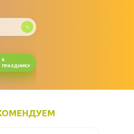
К
ПРАЗДНИКУ
КОМЕНДУЕМ