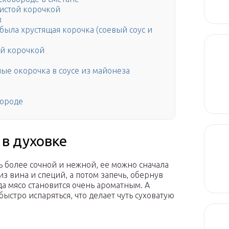
истой корочкой
м
была хрустящая корочка (соевый соус и
ей корочкой
ые окорочка в соусе из майонеза
вороде
 в духовке
ь более сочной и нежной, ее можно сначала
з вина и специй, а потом запечь, обернув
а мясо становится очень ароматным. А
быстро испаряться, что делает чуть суховатую