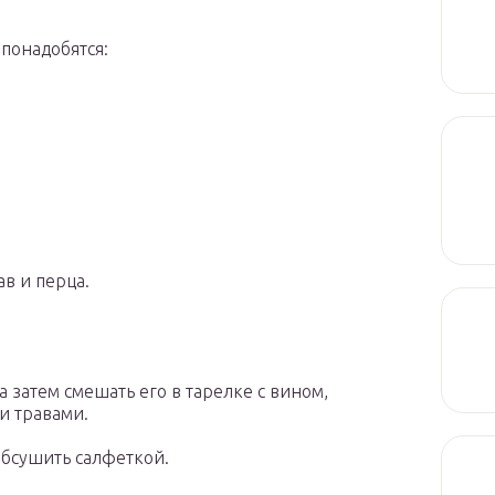
 понадобятся:
в и перца.
а затем смешать его в тарелке с вином,
и травами.
обсушить салфеткой.