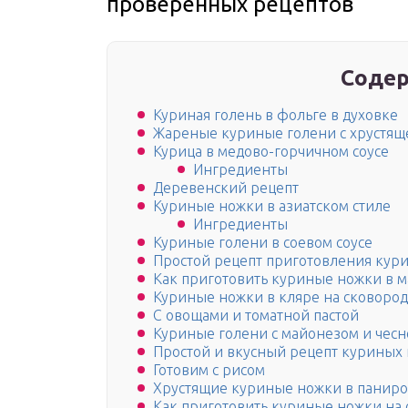
проверенных рецептов
Содер
Куриная голень в фольге в духовке
Жареные куриные голени с хрустящ
Курица в медово-горчичном соусе
Ингредиенты
Деревенский рецепт
Куриные ножки в азиатском стиле
Ингредиенты
Куриные голени в соевом соусе
Простой рецепт приготовления кур
Как приготовить куриные ножки в м
Куриные ножки в кляре на сковоро
С овощами и томатной пастой
Куриные голени с майонезом и чес
Простой и вкусный рецепт куриных 
Готовим с рисом
Хрустящие куриные ножки в паниро
Как приготовить куриные ножки на 