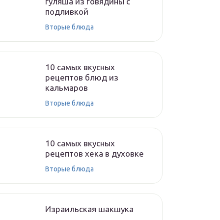
гуляша из говядины с
подливкой
Вторые блюда
10 самых вкусных
рецептов блюд из
кальмаров
Вторые блюда
10 самых вкусных
рецептов хека в духовке
Вторые блюда
Израильская шакшука