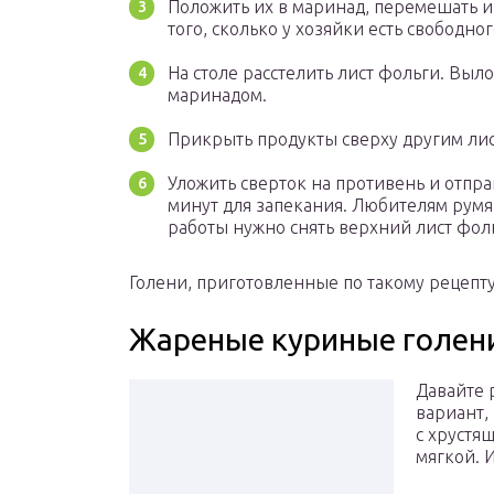
Положить их в маринад, перемешать и 
того, сколько у хозяйки есть свободно
На столе расстелить лист фольги. Выло
маринадом.
Прикрыть продукты сверху другим лис
Уложить сверток на противень и отпра
минут для запекания. Любителям румя
работы нужно снять верхний лист фол
Голени, приготовленные по такому рецепту,
Жареные куриные голени
Давайте 
вариант,
с хрустя
мягкой. И