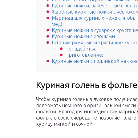
Куриные ножки, запеченные с золот
Жареные куриные ножки с чесноко
Маринад для куриных ножек, чтобы 
мед)
Куриные ножки в сухарях с хрустящ
Куриные ножки с овощами
Готовим румяные и хрустящие курин
Понадобится:
Приготовление:
Куриные ножки с подливкой на ско
Куриная голень в фольге
Чтобы куриная голень в духовке получилас
подержать немного в оригинальной смеси и
фольгой. Благодаря ингредиентам маринад
фольга в свою очередь не позволяет влаге 
курицу мягкой и сочной.