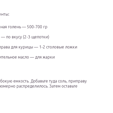
енты:
ная голень — 500-700 гр
 — по вкусу (2-3 щепотки)
рава для курицы — 1-2 столовые ложки
ительное масло — для жарки
бокую емкость. Добавьте туда соль, приправу
номерно распределилось. Затем оставьте