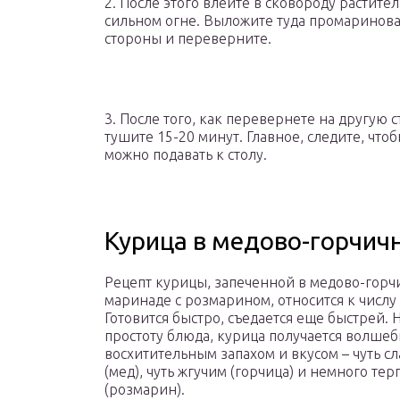
2. После этого влейте в сковороду растите
сильном огне. Выложите туда промаринова
стороны и переверните.
3. После того, как перевернете на другую
тушите 15-20 минут. Главное, следите, что
можно подавать к столу.
Курица в медово-горчич
Рецепт курицы, запеченной в медово-гор
маринаде с розмарином, относится к числу
Готовится быстро, съедается еще быстрей. 
простоту блюда, курица получается волшеб
восхитительным запахом и вкусом – чуть с
(мед), чуть жгучим (горчица) и немного те
(розмарин).