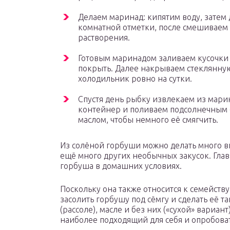
Делаем маринад: кипятим воду, затем
комнатной отметки, после смешиваем 
растворения.
Готовым маринадом заливаем кусочки
покрыть. Далее накрываем стеклянну
холодильник ровно на сутки.
Спустя день рыбку извлекаем из мари
контейнер и поливаем подсолнечным (
маслом, чтобы немного её смягчить.
Из солёной горбуши можно делать много вк
ещё много других необычных закусок. Главн
горбуша в домашних условиях.
Поскольку она также относится к семейств
засолить горбушу под сёмгу и сделать её т
(рассоле), масле и без них («сухой» вариант
наиболее подходящий для себя и опробоват