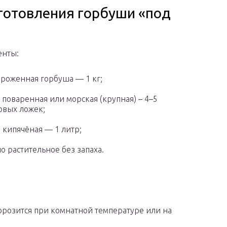
готовления горбуши «под
енты:
роженная горбуша — 1 кг;
 поваренная или морская (крупная) – 4–5
овых ложек;
 кипячёная — 1 литр;
о растительное без запаха.
орозится при комнатной температуре или на