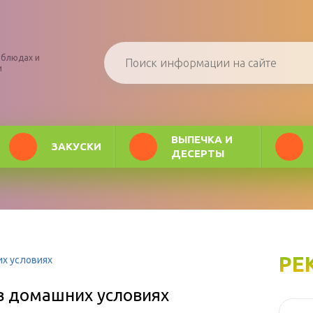
 блюдах и
и
ВЫПЕЧКА И
ЗАКУСКИ
ДЕСЕРТЫ
РЕ
их условиях
 в домашних условиях