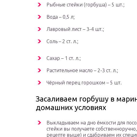
Рыбные стейки (горбуша) – 5 шт.;
Вода – 0,5 л;
Лавровый лист – 3-4 шт.;
Соль – 2 ст. л.;
Сахар – 1 ст. л.;
Растительное масло – 2-3 ст. л.;
Чёрный перец горошком – 5 шт.
Засаливаем горбушу в мари
домашних условиях
Выкладываем на дно ёмкости для посол
стейки вы получаете собственноручно,
рецепте выше) и сдабриваем их специ