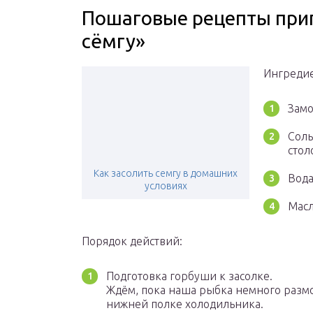
Пошаговые рецепты при
сёмгу»
Ингреди
Замо
Соль
стол
Как засолить семгу в домашних
Вода
условиях
Масл
Порядок действий:
Подготовка горбуши к засолке.
Ждём, пока наша рыбка немного разм
нижней полке холодильника.