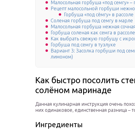
Малосольная горбуша «под семгу» – 
Рецепт малосольной горбуши нежной
Горбуша «под сёмгу» в рассоле
Соленая горбуша под семгу в марле
Малосольная горбуша нежная сочная
Горбуша соленая как семга в рассо
Как выбрать свежую горбушу с икро
Горбуша под семгу в тузлуке
Вариант 3: Засолка горбуши под семг
лимоном)
Как быстро посолить сте
солёном маринаде
Данная кулинарная инструкция очень похо
них одинаковое, единственная разница – то
Ингредиенты