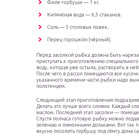
Филе горбуши — 1 кг.
Кипячёная вода — 6,5 стаканов.
Соль — 5 столовых ложек.
Перец горошком (чёрный).
Перед засолкой рыбка должна быть нареза
приступать к приготовлению специального 
воду, которая уже остыла, растворить в н
После чего в рассол помещаются все кусоч
указанного времени части рыбки надо вын
полотенцем.
Следующий этап приготовления подразумев
Делать это лучше всего слоями. Каждый с
маслом. Последний этап засолки — помеще
Спустя полчаса готовую рыбку можно подава
зеленью и лимонными дольками. Вот так пр
вкусно посолить горбушу под сёмгу дома с