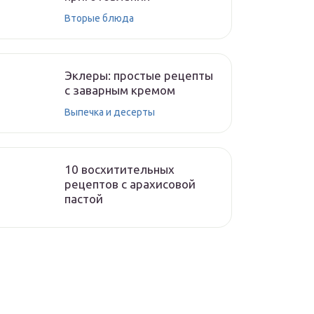
Вторые блюда
Эклеры: простые рецепты
с заварным кремом
Выпечка и десерты
10 восхитительных
рецептов с арахисовой
пастой