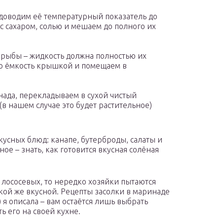
 доводим её температурный показатель до
с сахаром, солью и мешаем до полного их
 рыбы – жидкость должна полностью их
ю ёмкость крышкой и помещаем в
нада, перекладываем в сухой чистый
в нашем случае это будет растительное)
усных блюд: канапе, бутерброды, салаты и
ое – знать, как готовится вкусная солёная
у лососевых, то нередко хозяйки пытаются
акой же вкусной. Рецепты засолки в маринаде
) я описала – вам остаётся лишь выбрать
ь его на своей кухне.