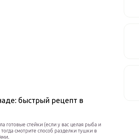
наде: быстрый рецепт в
а готовые стейки (если у вас целая рыба и
 тогда смотрите способ разделки тушки в
ями.