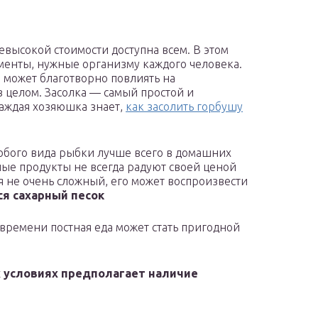
евысокой стоимости доступна всем. В этом
менты, нужные организму каждого человека.
 может благотворно повлиять на
в целом. Засолка — самый простой и
каждая хозяюшка знает,
как засолить горбушу
юбого вида рыбки лучше всего в домашних
ные продукты не всегда радуют своей ценой
я не очень сложный, его может воспроизвести
ся сахарный песок
 времени постная еда может стать пригодной
х условиях предполагает наличие