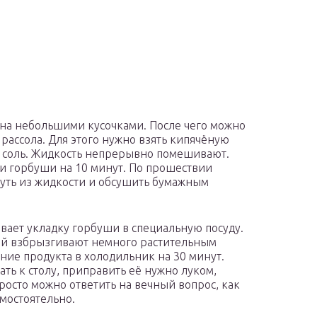
на небольшими кусочками. После чего можно
рассола. Для этого нужно взять кипячёную
ей соль. Жидкость непрерывно помешивают.
ки горбуши на 10 минут. По прошествии
уть из жидкости и обсушить бумажным
ает укладку горбуши в специальную посуду.
лой взбрызгивают немного растительным
ние продукта в холодильник на 30 минут.
ть к столу, приправить её нужно луком,
осто можно ответить на вечный вопрос, как
амостоятельно.