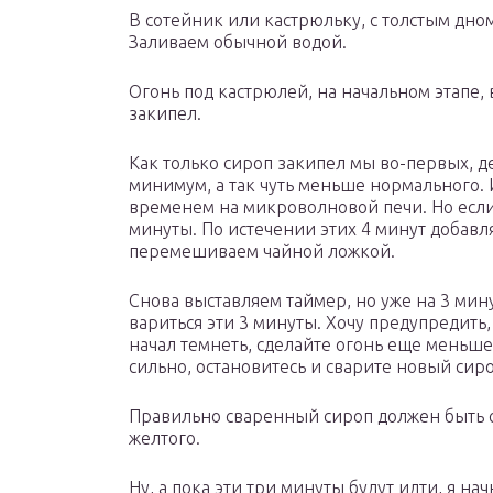
В сотейник или кастрюльку, с толстым дно
Заливаем обычной водой.
Огонь под кастрюлей, на начальном этапе,
закипел.
Как только сироп закипел мы во-первых, 
минимум, а так чуть меньше нормального. И
временем на микроволновой печи. Но если
минуты. По истечении этих 4 минут добав
перемешиваем чайной ложкой.
Снова выставляем таймер, но уже на 3 мин
вариться эти 3 минуты. Хочу предупредить,
начал темнеть, сделайте огонь еще меньше.
сильно, остановитесь и сварите новый сиро
Правильно сваренный сироп должен быть св
желтого.
Ну, а пока эти три минуты будут идти, я на