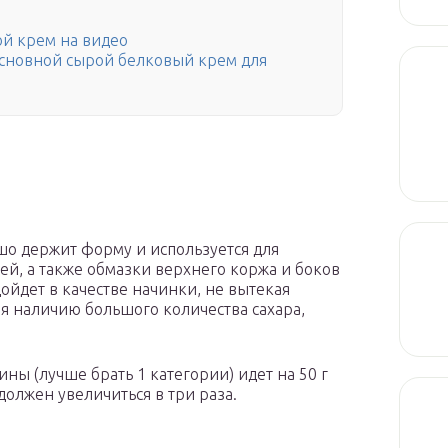
ой крем на видео
основной сырой белковый крем для
о держит форму и используется для
ей, а также обмазки верхнего коржа и боков
ойдет в качестве начинки, не вытекая
ря наличию большого количества сахара,
ны (лучше брать 1 категории) идет на 50 г
олжен увеличиться в три раза.