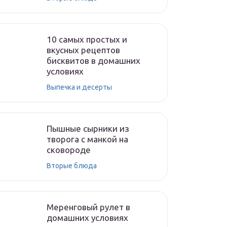
10 самых простых и
вкусных рецептов
бисквитов в домашних
условиях
Выпечка и десерты
Пышные сырники из
творога с манкой на
сковороде
Вторые блюда
Меренговый рулет в
домашних условиях