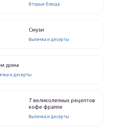
Вторые блюда
Смузи
Выпечка и десерты
им дома
ечка и десерты
7 великолепных рецептов
кофе фраппе
Выпечка и десерты