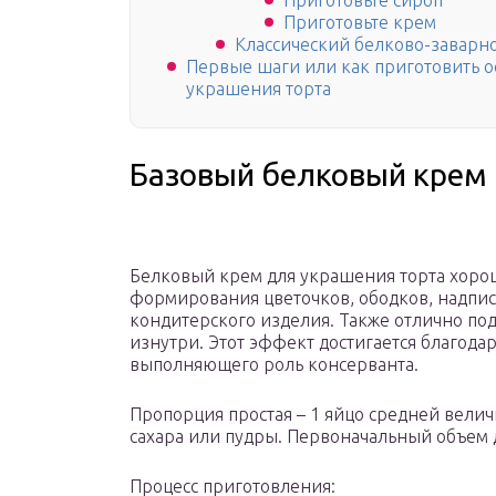
Приготовьте сироп
Приготовьте крем
Классический белково-заварн
Первые шаги или как приготовить 
украшения торта
Базовый белковый крем
Белковый крем для украшения торта хорош
формирования цветочков, ободков, надпис
кондитерского изделия. Также отлично под
изнутри. Этот эффект достигается благода
выполняющего роль консерванта.
Пропорция простая – 1 яйцо средней величи
сахара или пудры. Первоначальный объем д
Процесс приготовления: