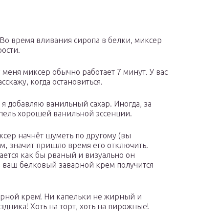
 Во время вливания сиропа в белки, миксер
ости.
 меня миксер обычно работает 7 минут. У вас
сскажу, когда остановиться.
я добавляю ванильный сахар. Иногда, за
апель хорошей ванильной эссенции.
ксер начнёт шуметь по другому (вы
м, значит пришло время его отключить.
ается как бы рваный и визуально он
а ваш белковый заварной крем получится
варной крем! Ни капельки не жирный и
дника! Хоть на торт, хоть на пирожные!