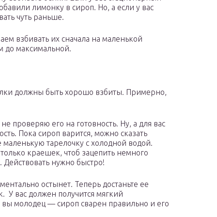
бавили лимонку в сироп. Но, а если у вас
вать чуть раньше.
аем взбивать их сначала на маленькой
м до максимальной.
белки должны быть хорошо взбиты. Примерно,
не проверяю его на готовность. Ну, а для вас
ость. Пока сироп варится, можно сказать
 маленькую тарелочку с холодной водой.
только краешек, чтоб зацепить немного
. Действовать нужно быстро!
оментально остынет. Теперь достаньте ее
к. У вас должен получится мягкий
 вы молодец — сироп сварен правильно и его