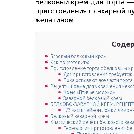
Белковый крем для торта 
приготовления с сахарной пу
желатином
Содер
Базовый белковый крем
Как приготовить:
Приготовление торта с белковым к
Для приготовления требуется:
Пока остывают все части торта
Рецепты крема для украшения кекс
Крем «Птичье молоко»
Заварной белковый крем
БЕЛКОВО-ЗАВАРНОЙ КРЕМ. РЕЦЕПТ
1/3 часть чайной ложки лимон
Белковый заварной крем
Классический рецепт белкового зав
Технология приготовления бе