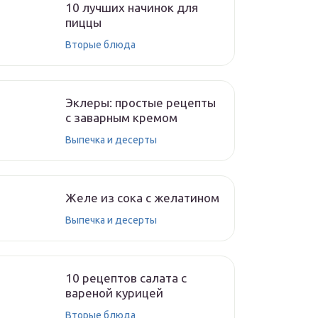
10 лучших начинок для
пиццы
Вторые блюда
Эклеры: простые рецепты
с заварным кремом
Выпечка и десерты
Желе из сока с желатином
Выпечка и десерты
10 рецептов салата с
вареной курицей
Вторые блюда