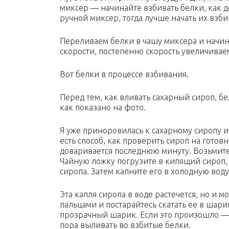
миксер — начинайте взбивать белки, как до
ручной миксер, тогда лучше начать их взби
Переливаем белки в чашу миксера и начин
скорости, постепенно скорость увеличивае
Вот белки в процессе взбивания.
Перед тем, как вливать сахарный сироп, 
как показано на фото.
Я уже приноровилась к сахарному сиропу и 
есть способ, как проверить сироп на готовн
доваривается последнюю минуту. Возьмите
Чайную ложку погрузите в кипящий сироп, 
сиропа. Затем капните его в холодную воду
Эта капля сиропа в воде растечется, но и м
пальцами и постарайтесь скатать ее в шари
прозрачный шарик. Если это произошло —
пора выливать во взбитые белки.