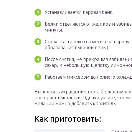
Устанавливается паровая баня.
Белки отделяются от желтков и взбив
минуты.
Ставят кастрюлю со смесью на паровую
образования пышной пены).
После снятия, не прекращая взбивани
сахар, и небольшую щепотку лимонно
Работаем миксером до полного охлажд
Выполнить украшение торта белковым кре
растеряет пышность. Однако учтите, что ме
желании можно добавить краситель.
Как приготовить: