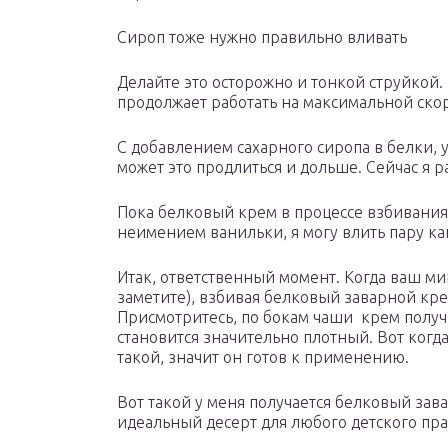
Сироп тоже нужно правильно вливать
Делайте это осторожно и тонкой струйкой.
продолжает работать на максимальной скор
С добавлением сахарного сиропа в белки, у
может это продлиться и дольше. Сейчас я ра
Пока белковый крем в процессе взбивания 
неимением ванильки, я могу влить пару к
Итак, ответственный момент. Когда ваш ми
заметите), взбивая белковый заварной кре
Присмотритесь, по бокам чаши крем получ
становится значительно плотный. Вот когд
такой, значит он готов к применению.
Вот такой у меня получается белковый за
идеальный десерт для любого детского праз