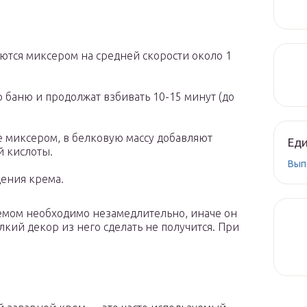
аются миксером на средней скорости около 1
 баню и продолжат взбивать 10-15 минут (до
е миксером, в белковую массу добавляют
Ед
й кислоты.
Вып
ения крема.
мом необходимо незамедлительно, иначе он
лкий декор из него сделать не получится. При